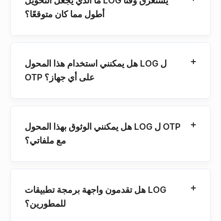
ما الذي يجعل التحويل LOG يستغرق وقتًا
أطول مما كان متوقعًا؟
هل يمكنني استخدام هذا المحول LOG ل
OTP على أي جهاز؟
هل يمكنني الوثوق بهذا المحول LOG ل OTP
مع ملفاتي؟
هل تقدمون واجهة برمجة تطبيقات LOG
للمطورين؟