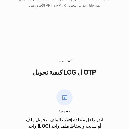
الأخرى مثل PPT و PPTX من خلال أدوات التحويل.
كيف تعمل
كيفية تحويل LOG ل OTP
خطوة 1
انقر داخل منطقة إفلات الملف لتحميل ملف
واحد (LOG) أو سحب وإسقاط ملف واحد