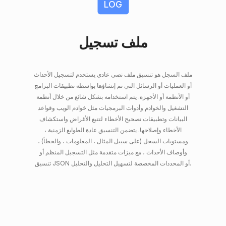
LOG
ملف تسجيل
ملف السجل هو تنسيق ملف نصي عادي يستخدم لتسجيل الأحداث
أو العمليات أو الرسائل التي تم إنشاؤها بواسطة تطبيقات البرامج
أو الأنظمة أو الأجهزة. يتم استخدامه بشكل شائع من خلال أنظمة
التشغيل والخوادم وأدوات البرمجيات مثل خوادم الويب وقواعد
البيانات وتطبيقات تصحيح الأخطاء لتتبع الأغراض واستكشاف
الأخطاء وإصلاحها. يتضمن التنسيق عادة الطوابع الزمنية ،
ومستويات السجل (على سبيل المثال ، المعلومات ، والخطأ) ،
وأوصاف الأحداث ، مع ميزات متقدمة مثل التسجيل المنظم أو
تنسيق JSON أو المحددات المخصصة لتسهيل التحليل والتحليل.