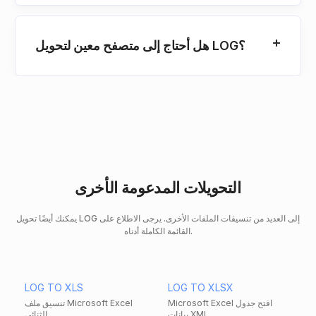
هل أحتاج إلى متصفح معين لتحويل LOG؟
التحويلات المدعومة الأخرى
يمكنك أيضًا تحويل LOG إلى العديد من تنسيقات الملفات الأخرى. يرجى الاطلاع على
القائمة الكاملة أدناه.
LOG TO XLS
LOG TO XLSX
Microsoft Excel افتح جدول
تنسيق ملف Microsoft Excel
بيانات XML
الثنائي