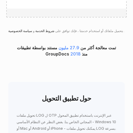
.
سياسة الخصوصية
بتحميل ملفاتك أو استخدام خدمتنا ، فإنك توافق على
شروط الخدمة
و
تمت معالجة أكثر من
27.9 مليون
مستند بواسطة تطبيقات
GroupDocs منذ
2018
حول تطبيق التحويل
تحويل ملفات LOG ل OTP عبر الإنترنت باستخدام تطبيق المحول
المجاني الخاص بنا. بغض النظر عن النظام الأساسي - Windows 10
أو Mac أو Android أو iPhone - يمكنك تحويل ملفات LOG بسرعة.