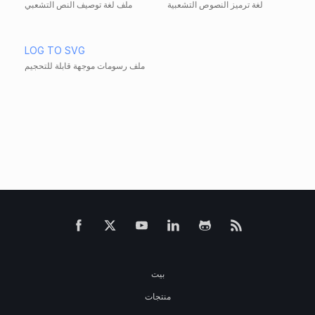
لغة ترميز النصوص التشعبية
ملف لغة توصيف النص التشعبي
LOG TO SVG
ملف رسومات موجهة قابلة للتحجيم
بيت
منتجات