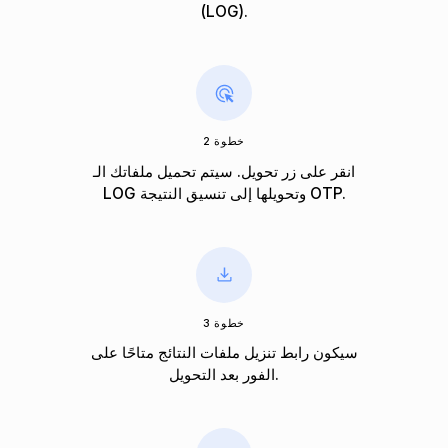
(LOG).
خطوة 2
انقر على زر تحويل. سيتم تحميل ملفاتك الـ
LOG وتحويلها إلى تنسيق النتيجة OTP.
خطوة 3
سيكون رابط تنزيل ملفات النتائج متاحًا على
الفور بعد التحويل.