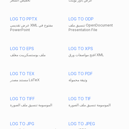
عرض باور بوينت
تخفيض السعر
LOG TO PPTX
LOG TO ODP
تنسيق ملف OpenDocument
عرض تقديمي XML مفتوح في
PowerPoint
Presentation File
LOG TO EPS
LOG TO XPS
افتح مواصفات ورق XML
ملف بوستسكريبت مغلف
LOG TO TEX
LOG TO PDF
وثيقة محمولة
مستند مصدر LaTeX
LOG TO TIFF
LOG TO TIF
الموسومة تنسيق ملف الصورة
الموسومة تنسيق ملف الصورة
LOG TO JPG
LOG TO JPEG