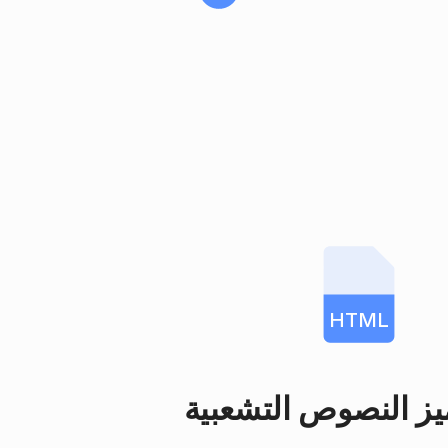
HTML
يز النصوص التشعبية