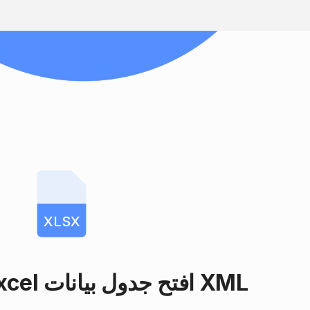
XLSX
Microsoft Excel افتح جدول بيانات XML