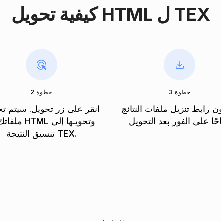
كيفية تحويل HTML ل TEX
خطوة 3
خطوة 2
 رابط تنزيل ملفات النتائج
انقر على زر تحويل. سيتم ت
ملفاتك الـ HTML وت
تنسيق النتيجة TEX.