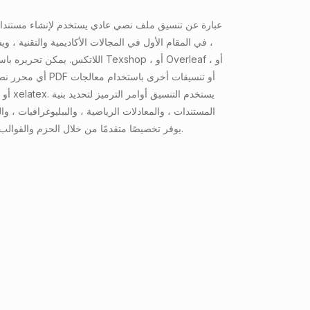
، في المقام الأول في المجالات الأكاديمية والتقنية ، و
اللاتكس. يمكن تحريره باستخدام محرري ا
أي محرر نصية عادي ، وتج
المستندات ، والمعادلات الرياضية ، والببليوغرافيات ، وا
يوفر تخصيصًا متقدمًا من خلال الحزم والقوالب للأنواع الدقيقة.