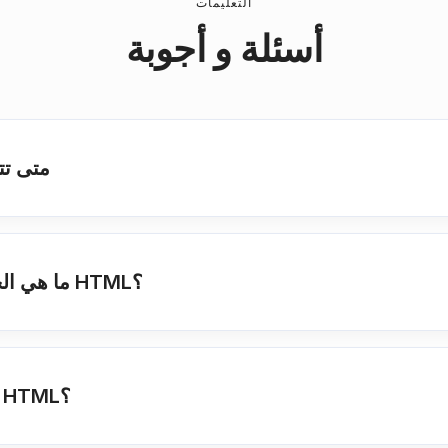
التعليمات
أسئلة و أجوبة
متى تت
ما هي الخيارات التي لدي للحصول على تحويل HTML؟
ما هو الوقت المعتاد المطلوب لتحويل HTML؟