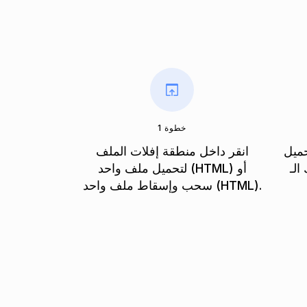
خطوة 1
حميل
انقر داخل منطقة إفلات الملف
حويلها إلى
لتحميل ملف واحد (HTML) أو
سحب وإسقاط ملف واحد (HTML).