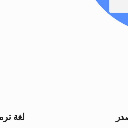
لغة ترم