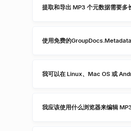
提取和导出 MP3 个元数据需要多
使用免费的GroupDocs.Meta
我可以在 Linux、Mac OS 或 An
我应该使用什么浏览器来编辑 MP