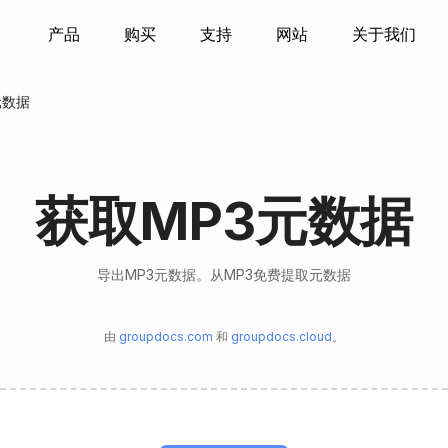
产品
购买
支持
网站
关于我们
元数据
获取MP3元数据
导出MP3元数据。从MP3免费提取元数据
由
groupdocs.com
和
groupdocs.cloud
。