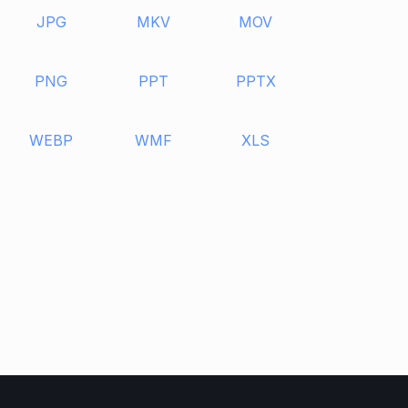
JPG
MKV
MOV
PNG
PPT
PPTX
WEBP
WMF
XLS