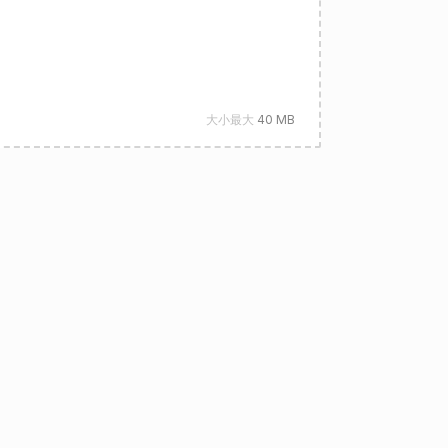
大小最大
40 MB