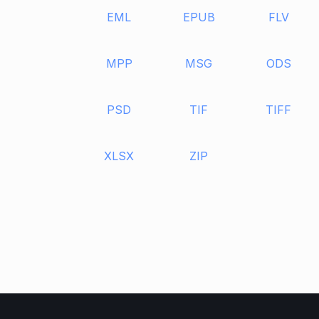
EML
EPUB
FLV
MPP
MSG
ODS
PSD
TIF
TIFF
XLSX
ZIP