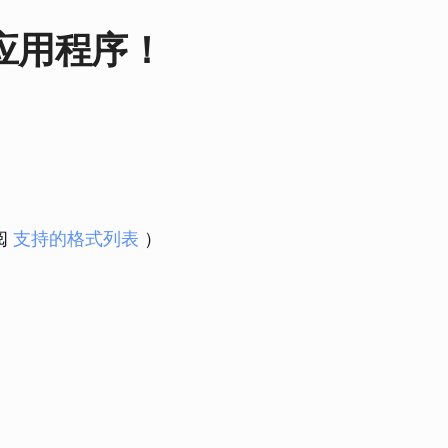
应用程序！
参阅
支持的格式列表
）