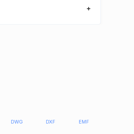
。
DWG
DXF
EMF