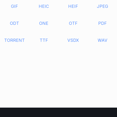
GIF
HEIC
HEIF
JPEG
ODT
ONE
OTF
PDF
TORRENT
TTF
VSDX
WAV