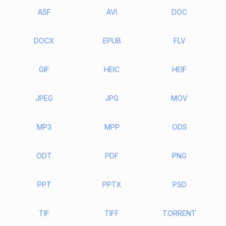
ASF
AVI
DOC
DOCX
EPUB
FLV
GIF
HEIC
HEIF
JPEG
JPG
MOV
MP3
MPP
ODS
ODT
PDF
PNG
PPT
PPTX
PSD
TIF
TIFF
TORRENT