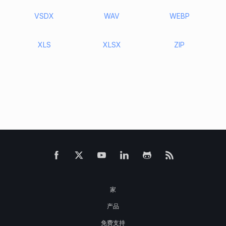
VSDX
WAV
WEBP
XLS
XLSX
ZIP
家
产品
免费支持