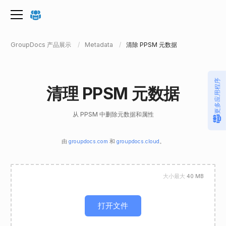
GroupDocs 产品展示
Metadata
清除 PPSM 元数据
更多应用程序
清理 PPSM 元数据
从 PPSM 中删除元数据和属性
由
groupdocs.com
和
groupdocs.cloud
。
大小最大
40 MB
打开文件