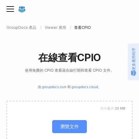
GroupDocs 產品
Viewer 應用
查看CPIO
更多應用程序
在線查看CPIO
使用免費的 CPIO 查看器在線打開和查看 CPIO 文件。
由
groupdocs.com
和
groupdocs.cloud
。
大小最大
20 MB
瀏覽文件