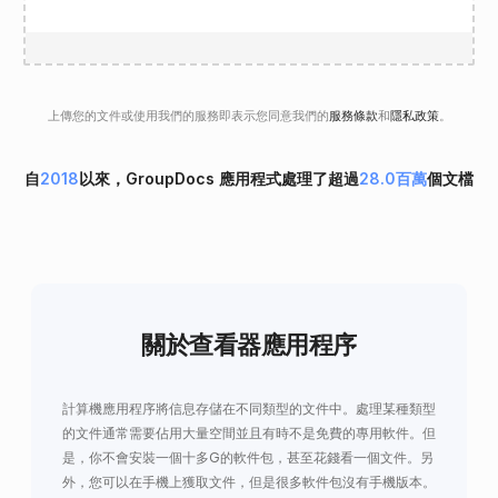
上傳您的文件或使用我們的服務即表示您同意我們的
服務條款
和
隱私政策
。
自
2018
以來，GroupDocs 應用程式處理了超過
28.0百萬
個文檔
關於查看器應用程序
計算機應用程序將信息存儲在不同類型的文件中。處理某種類型
的文件通常需要佔用大量空間並且有時不是免費的專用軟件。但
是，你不會安裝一個十多G的軟件包，甚至花錢看一個文件。另
外，您可以在手機上獲取文件，但是很多軟件包沒有手機版本。