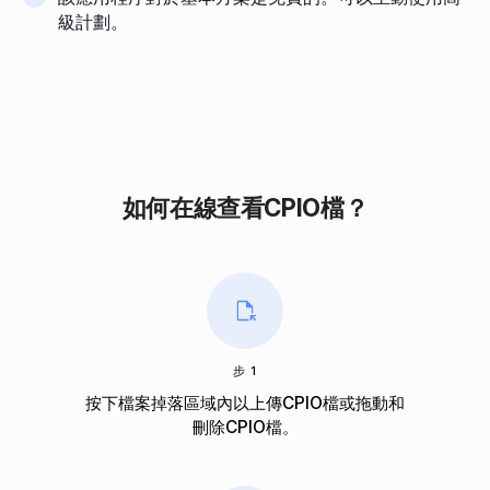
級計劃。
如何在線查看CPIO檔？
步 1
按下檔案掉落區域內以上傳CPIO檔或拖動和
刪除CPIO檔。