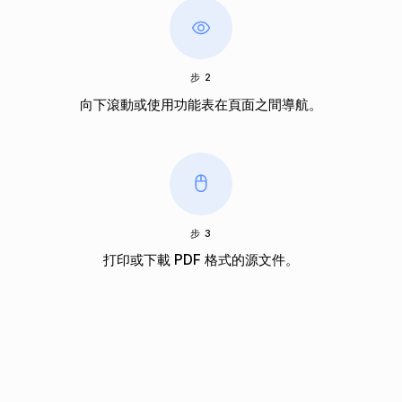
步 2
向下滾動或使用功能表在頁面之間導航。
步 3
打印或下載 PDF 格式的源文件。