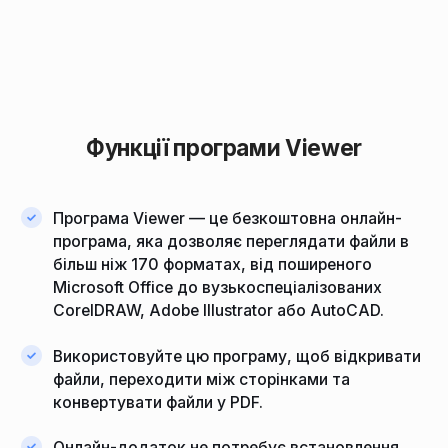
Функції програми Viewer
Програма Viewer — це безкоштовна онлайн-
програма, яка дозволяє переглядати файли в
більш ніж 170 форматах, від поширеного
Microsoft Office до вузькоспеціалізованих
CorelDRAW, Adobe Illustrator або AutoCAD.
Використовуйте цю програму, щоб відкривати
файли, переходити між сторінками та
конвертувати файли у PDF.
Онлайн-додаток не потребує встановлення.