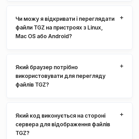
Чи можу я відкривати і переглядати
файли TGZ на пристроях з Linux,
Mac OS або Android?
Який браузер потрібно
використовувати для перегляду
файлів TGZ?
Який код виконується на стороні
сервера для відображення файлів
TGZ?