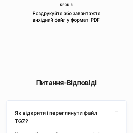
КРОК 3
Роздрукуйте або завантажте
вихідний файл у форматі PDF.
Питання-Відповіді
Як відкрити і переглянути файл
TGZ?