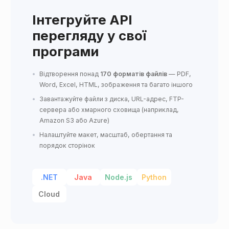
Інтегруйте API
перегляду у свої
програми
Відтворення понад
170 форматів файлів
— PDF,
Word, Excel, HTML, зображення та багато іншого
Завантажуйте файли з диска, URL-адрес, FTP-
сервера або хмарного сховища (наприклад,
Amazon S3 або Azure)
Налаштуйте макет, масштаб, обертання та
порядок сторінок
.NET
Java
Node.js
Python
Cloud