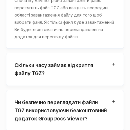
Спочатку Вам потрібно завантажити файл:
перетягніть файл TGZ або клацніть всередині
області завантаження файлу для того щоб
вибрати файл. Як тільки файл буде завантажений
Ви будете автоматично перенаправлені на
додаток для перегляду файлів.
Скільки часу займає відкриття
файлу TGZ?
Чи безпечно переглядати файли
TGZ використовуючи безкоштовний
додаток GroupDocs Viewer?