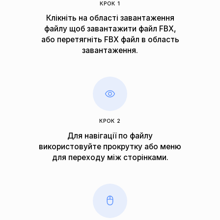
КРОК 1
Клікніть на області завантаження
файлу щоб завантажити файл FBX,
або перетягніть FBX файл в область
завантаження.
КРОК 2
Для навігації по файлу
використовуйте прокрутку або меню
для переходу між сторінками.