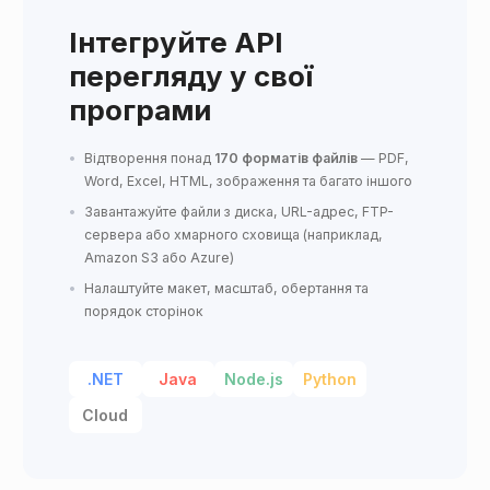
Інтегруйте API
перегляду у свої
програми
Відтворення понад
170 форматів файлів
— PDF,
Word, Excel, HTML, зображення та багато іншого
Завантажуйте файли з диска, URL-адрес, FTP-
сервера або хмарного сховища (наприклад,
Amazon S3 або Azure)
Налаштуйте макет, масштаб, обертання та
порядок сторінок
.NET
Java
Node.js
Python
Cloud