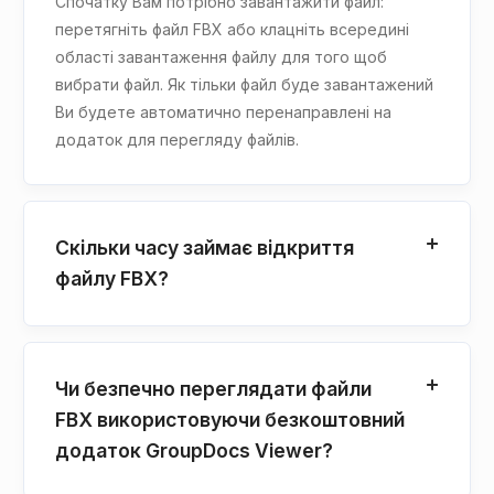
Спочатку Вам потрібно завантажити файл:
перетягніть файл FBX або клацніть всередині
області завантаження файлу для того щоб
вибрати файл. Як тільки файл буде завантажений
Ви будете автоматично перенаправлені на
додаток для перегляду файлів.
Скільки часу займає відкриття
файлу FBX?
Чи безпечно переглядати файли
FBX використовуючи безкоштовний
додаток GroupDocs Viewer?