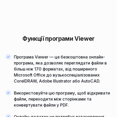
Функції програми Viewer
Програма Viewer — це безкоштовна онлайн-
програма, яка дозволяє переглядати файли в
більш ніж 170 форматах, від поширеного
Microsoft Office до вузькоспеціалізованих
CorelDRAW, Adobe Illustrator або AutoCAD.
Використовуйте цю програму, щоб відкривати
файли, переходити між сторінками та
конвертувати файли у PDF.
Онлайн-додаток не потребує встановлення.