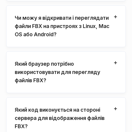
Чи можу я відкривати і переглядати
файли FBX на пристроях з Linux, Mac
OS або Android?
Який браузер потрібно
використовувати для перегляду
файлів FBX?
Який код виконується на стороні
сервера для відображення файлів
FBX?