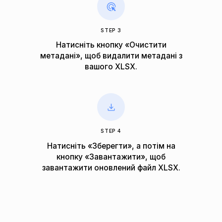
STEP 3
Натисніть кнопку «Очистити
метадані», щоб видалити метадані з
вашого XLSX.
STEP 4
Натисніть «Зберегти», а потім на
кнопку «Завантажити», щоб
завантажити оновлений файл XLSX.