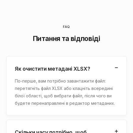
FAQ
Питання та відповіді
Як очистити метадані XLSX?
По-перше, вам потрібно завантажити файл:
перетягніть файл XLSX або клацніть всередині
білої області, щоб вибрати файл, після чого ви
будете перенаправлені в редактор метаданих.
Скільки часу потрібно, щоб