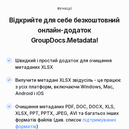
ФУНКЦІЇ
Відкрийте для себе безкоштовний
онлайн-додаток
GroupDocs.Metadata!
Швидкий і простий додаток для очищення
метаданих XLSX
Вилучити метадані XLSX звідусіль - це працює
з усіх платформ, включаючи Windows, Mac,
Android і iOS
Очищення метаданих PDF, DOC, DOCX, XLS,
XLSX, PPT, PPTX, JPEG, AVI та багатьох інших
форматів файлів (див. список
підтримуваних
форматів
)