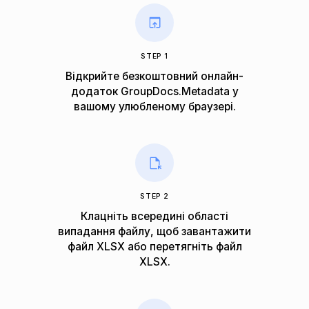
STEP 1
Відкрийте безкоштовний онлайн-
додаток GroupDocs.Metadata у
вашому улюбленому браузері.
STEP 2
Клацніть всередині області
випадання файлу, щоб завантажити
файл XLSX або перетягніть файл
XLSX.