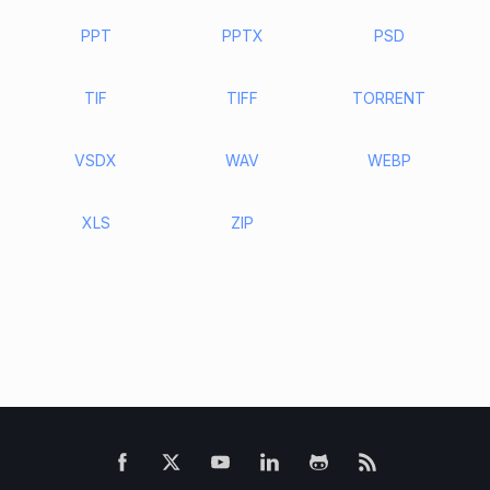
PPT
PPTX
PSD
TIF
TIFF
TORRENT
VSDX
WAV
WEBP
XLS
ZIP