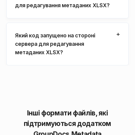
для редагування метаданих XLSX?
Який код запущено на стороні
сервера для редагування
метаданих XLSX?
Інші формати файлів, які
підтримуються додатком
GroupDocs.Metadata