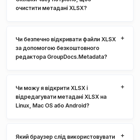
очистити метадані XLSX?
Чи безпечно відкривати файли XLSX
за допомогою безкоштовного
редактора GroupDocs.Metadata?
Чи можу я відкрити XLSX і
відредагувати метадані XLSX на
Linux, Mac OS або Android?
Який браузер слід використовувати