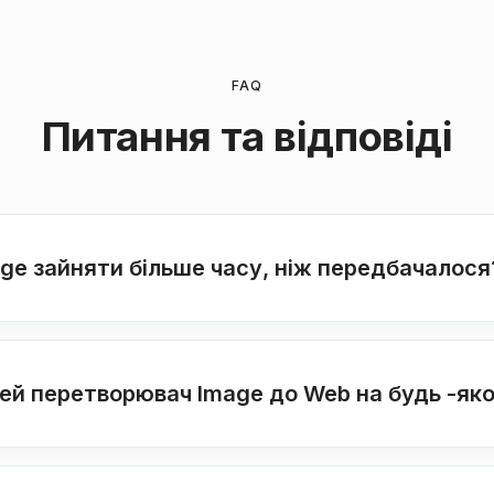
FAQ
Питання та відповіді
e зайняти більше часу, ніж передбачалося
ей перетворювач Image до Web на будь -як