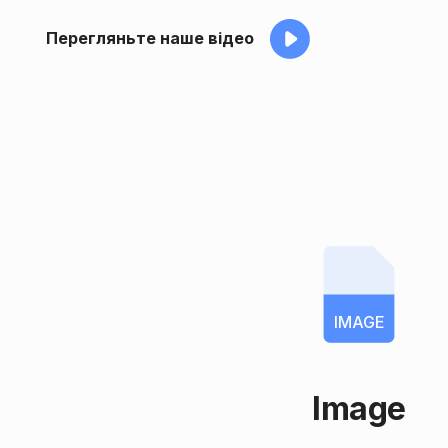
Перегляньте наше відео
IMAGE
Image