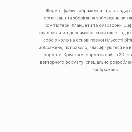
Формат файлу зображення - це стандарт
організації та зберігання зображень на та
комп’ютери, планшети та смартфони. Ци
складаються з двовимірної сітки пікселів, де
собою колір на основі певної кількості біт
зображень, як правило, класифікуються на в
формати. Крім того, формати файлів 3D -з
векторного формату, спеціально розробле
-зображень.