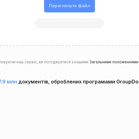
Переглянути файл
товуючи наш сервіс, ви погоджуєтеся з нашими
Загальними положеннями 
7.9 млн
документів, оброблених програмами GroupDo