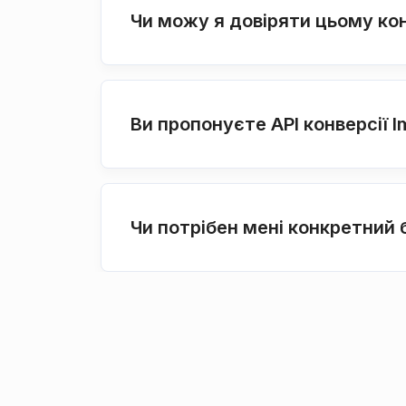
Чи можу я довіряти цьому ко
Ви пропонуєте API конверсії 
Чи потрібен мені конкретний