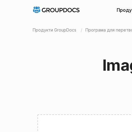
Проду
Продукти GroupDocs
Програма для перетв
Ima