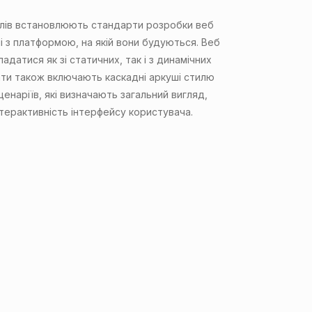
лів встановлюють стандарти розробки веб
ні з платформою, на якій вони будуються. Веб
адатися як зі статичних, так і з динамічних
ати також включають каскадні аркуші стилю
ценаріїв, які визначають загальний вигляд,
нтерактивність інтерфейсу користувача.