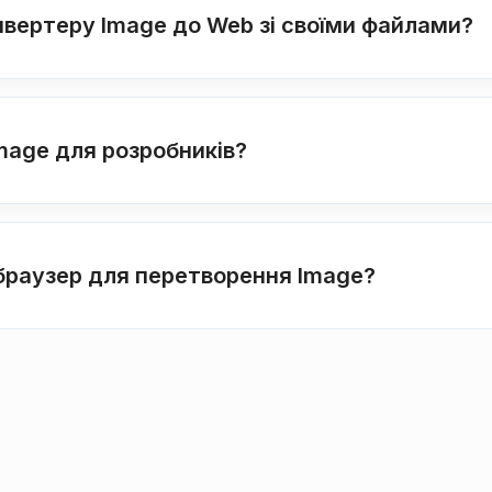
нвертеру Image до Web зі своїми файлами?
Image для розробників?
 браузер для перетворення Image?