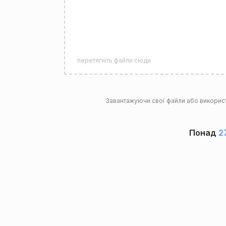
перетягніть файли сюди
Завантажуючи свої файли або викорис
Понад
2