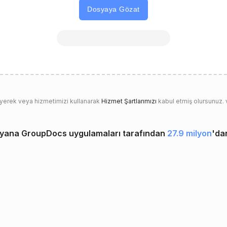
Dosyaya Gözat
eyerek veya hizmetimizi kullanarak
Hizmet Şartlarımızı
kabul etmiş olursunuz.
 yana GroupDocs uygulamaları tarafından
27.9 milyon
'da