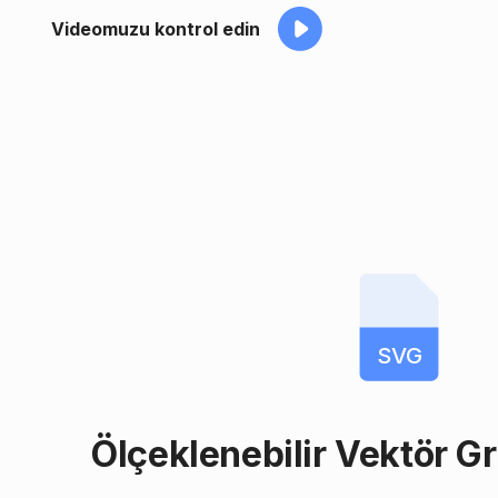
Videomuzu kontrol edin
SVG
Ölçeklenebilir Vektör G