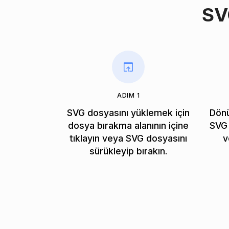
SV
ADIM 1
SVG dosyasını yüklemek için
Dönü
dosya bırakma alanının içine
SVG 
tıklayın veya SVG dosyasını
v
sürükleyip bırakın.