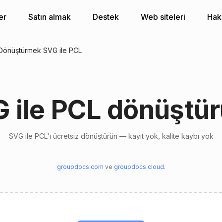
er
Satın almak
Destek
Web siteleri
Hak
Dönüştürmek SVG ile PCL
 ile PCL dönüştü
SVG ile PCL'ı ücretsiz dönüştürün — kayıt yok, kalite kaybı yok
groupdocs.com
ve
groupdocs.cloud
.