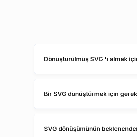
Dönüştürülmüş SVG 'ı almak içi
Bir SVG dönüştürmek için gereke
SVG dönüşümünün beklenenden 