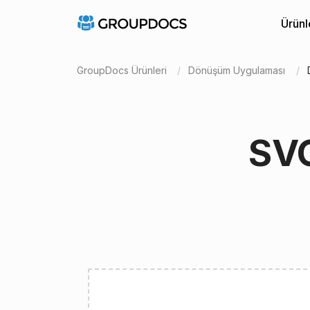
Ürünl
GroupDocs Ürünleri
Dönüşüm Uygulaması
SVG