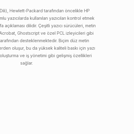
Dili), Hewlett-Packard tarafından öncelikle HP
mlu yazıcılarda kullanılan yazıcıları kontrol etmek
yfa açıklaması dilidir. Çeşitli yazıcı sürücüleri, metin
crobat, Ghostscript ve özel PCL izleyicileri gibi
tarafından desteklenmektedir. Biçim düz metin
ilerden oluşur, bu da yüksek kaliteli baskı için yazı
 oluşturma ve iş yönetimi gibi gelişmiş özellikleri
sağlar.