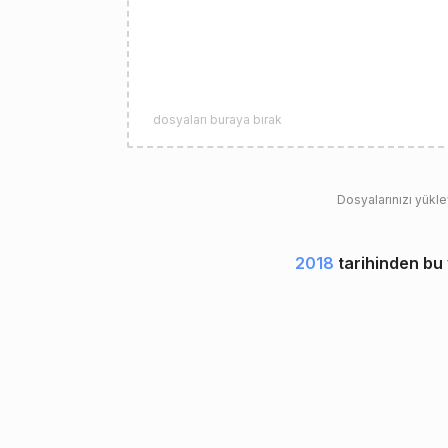
dosyaları buraya bırak
Dosyalarınızı yükl
2018
tarihinden bu