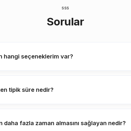
SSS
Sorular
n hangi seçeneklerim var?
n tipik süre nedir?
daha fazla zaman almasını sağlayan nedir?