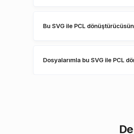
Bu SVG ile PCL dönüştürücüsünü
Dosyalarımla bu SVG ile PCL d
De