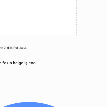
 ve
Gizlilik Politikası
.
n fazla belge işlendi