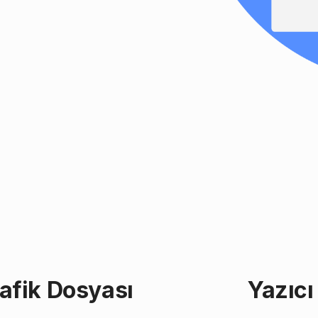
rafik Dosyası
Yazıcı