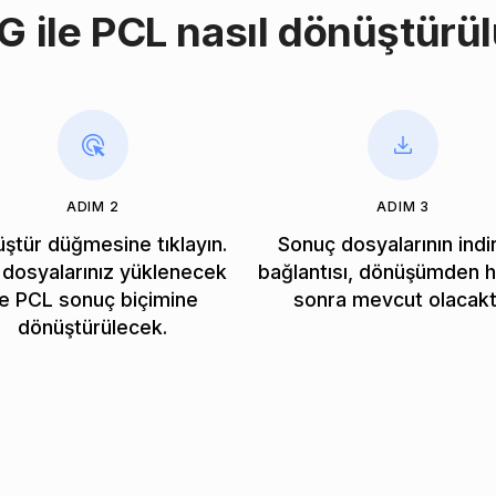
G ile PCL nasıl dönüştürül
ADIM 2
ADIM 3
ştür düğmesine tıklayın.
Sonuç dosyalarının ind
dosyalarınız yüklenecek
bağlantısı, dönüşümden
e PCL sonuç biçimine
sonra mevcut olacaktı
dönüştürülecek.