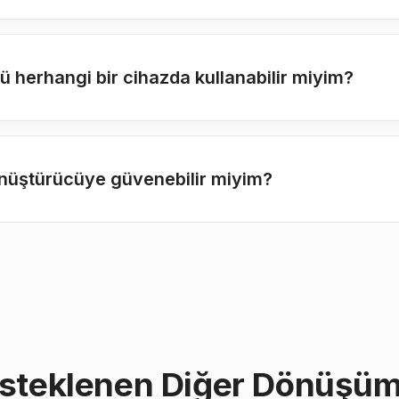
 herhangi bir cihazda kullanabilir miyim?
önüştürücüye güvenebilir miyim?
steklenen Diğer Dönüşüm