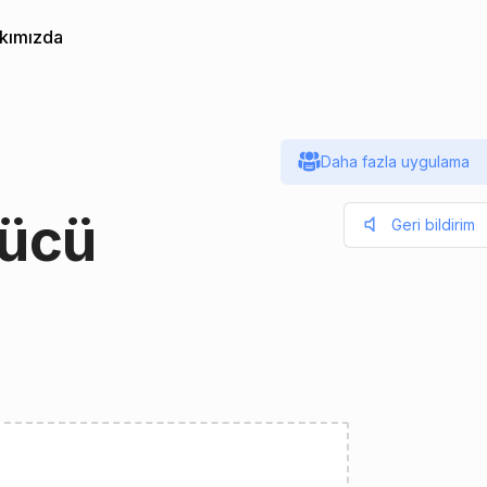
kımızda
Daha fazla uygulama
rücü
Geri bildirim