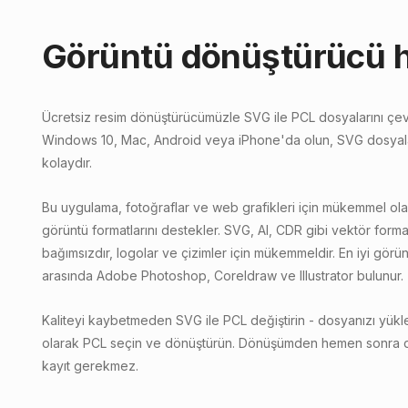
Görüntü dönüştürücü 
Ücretsiz resim dönüştürücümüzle SVG ile PCL dosyalarını çev
Windows 10, Mac, Android veya iPhone'da olun, SVG dosyalar
kolaydır.
Bu uygulama, fotoğraflar ve web grafikleri için mükemmel ola
görüntü formatlarını destekler. SVG, AI, CDR gibi vektör forma
bağımsızdır, logolar ve çizimler için mükemmeldir. En iyi gör
arasında Adobe Photoshop, Coreldraw ve Illustrator bulunur.
Kaliteyi kaybetmeden SVG ile PCL değiştirin - dosyanızı yükle
olarak PCL seçin ve dönüştürün. Dönüşümden hemen sonra dos
kayıt gerekmez.