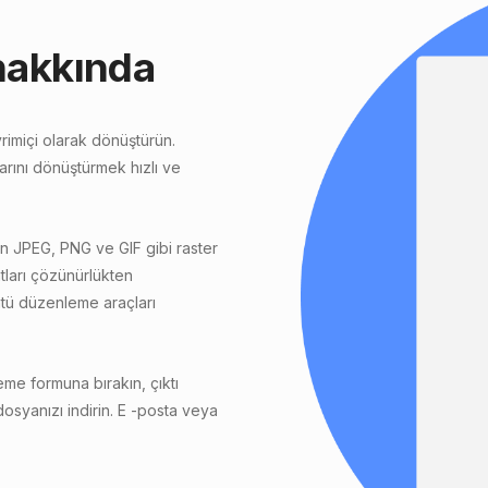
hakkında
rimiçi olarak dönüştürün.
ını dönüştürmek hızlı ve
n JPEG, PNG ve GIF gibi raster
tları çözünürlükten
üntü düzenleme araçları
me formuna bırakın, çıktı
yanızı indirin. E -posta veya