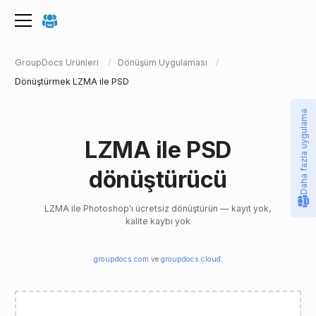
GroupDocs Ürünleri
Dönüşüm Uygulaması
Dönüştürmek LZMA ile PSD
Daha fazla uygulama
LZMA ile PSD
dönüştürücü
LZMA ile Photoshop'ı ücretsiz dönüştürün — kayıt yok,
kalite kaybı yok
groupdocs.com
ve
groupdocs.cloud
.