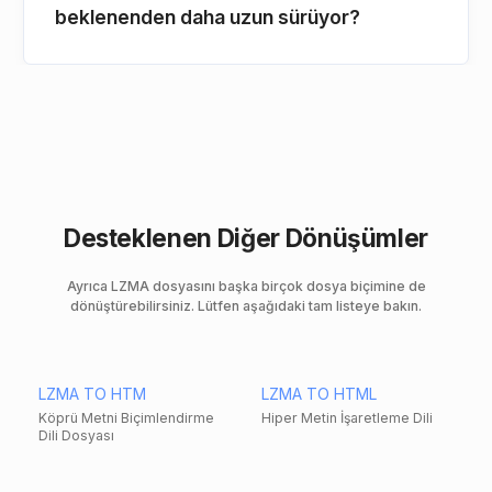
beklenenden daha uzun sürüyor?
Desteklenen Diğer Dönüşümler
Ayrıca LZMA dosyasını başka birçok dosya biçimine de
dönüştürebilirsiniz. Lütfen aşağıdaki tam listeye bakın.
LZMA TO HTM
LZMA TO HTML
Köprü Metni Biçimlendirme
Hiper Metin İşaretleme Dili
Dili Dosyası