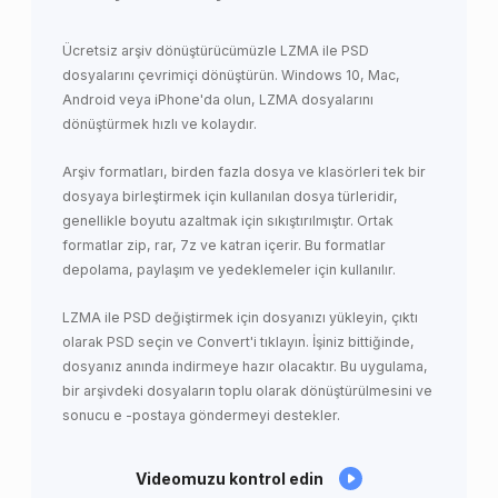
Ücretsiz arşiv dönüştürücümüzle LZMA ile PSD
dosyalarını çevrimiçi dönüştürün. Windows 10, Mac,
Android veya iPhone'da olun, LZMA dosyalarını
dönüştürmek hızlı ve kolaydır.
Arşiv formatları, birden fazla dosya ve klasörleri tek bir
dosyaya birleştirmek için kullanılan dosya türleridir,
genellikle boyutu azaltmak için sıkıştırılmıştır. Ortak
formatlar zip, rar, 7z ve katran içerir. Bu formatlar
depolama, paylaşım ve yedeklemeler için kullanılır.
LZMA ile PSD değiştirmek için dosyanızı yükleyin, çıktı
olarak PSD seçin ve Convert'i tıklayın. İşiniz bittiğinde,
dosyanız anında indirmeye hazır olacaktır. Bu uygulama,
bir arşivdeki dosyaların toplu olarak dönüştürülmesini ve
sonucu e -postaya göndermeyi destekler.
Videomuzu kontrol edin