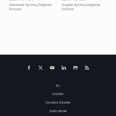
Sekmeyle Ayrılmış Değerler
Virgülle Ayrılmış Değerler
Dosyası
Dosyası
Ev
Ürünler
Ücretsiz Destek
Satın almak