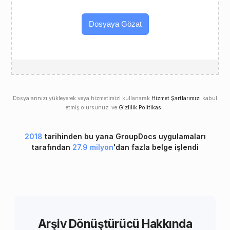
Dosyaya Gözat
Dosyalarınızı yükleyerek veya hizmetimizi kullanarak
Hizmet Şartlarımızı
kabul
etmiş olursunuz. ve
Gizlilik Politikası
.
2018
tarihinden bu yana GroupDocs uygulamaları
tarafından
27.9 milyon
'dan fazla belge işlendi
Arşiv Dönüştürücü Hakkında