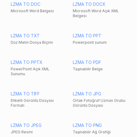
LZMA TO DOC
LZMA TO DOCX
Microsoft Word Belgesi
Microsoft Word Açık XML
Belgesi
LZMA TO TXT
LZMA TO PPT
Düz Metin Dosya Biçimi
Powerpoint sunum
LZMA TO PPTX
LZMA TO PDF
PowerPoint Açık XML
Taşınabilir Belge
Sunumu
LZMA TO TIFF
LZMA TO JPG
Etiketli Görüntü Dosyası
Ortak Fotoğraf Uzman Grubu
Formatı
Görüntü Dosyası
LZMA TO JPEG
LZMA TO PNG
JPEG Resmi
Taşınabilir Ağ Grafiği