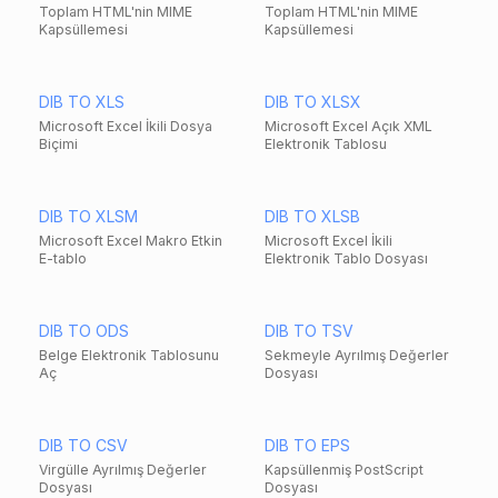
Toplam HTML'nin MIME
Toplam HTML'nin MIME
Kapsüllemesi
Kapsüllemesi
DIB TO XLS
DIB TO XLSX
Microsoft Excel İkili Dosya
Microsoft Excel Açık XML
Biçimi
Elektronik Tablosu
DIB TO XLSM
DIB TO XLSB
Microsoft Excel Makro Etkin
Microsoft Excel İkili
E-tablo
Elektronik Tablo Dosyası
DIB TO ODS
DIB TO TSV
Belge Elektronik Tablosunu
Sekmeyle Ayrılmış Değerler
Aç
Dosyası
DIB TO CSV
DIB TO EPS
Virgülle Ayrılmış Değerler
Kapsüllenmiş PostScript
Dosyası
Dosyası