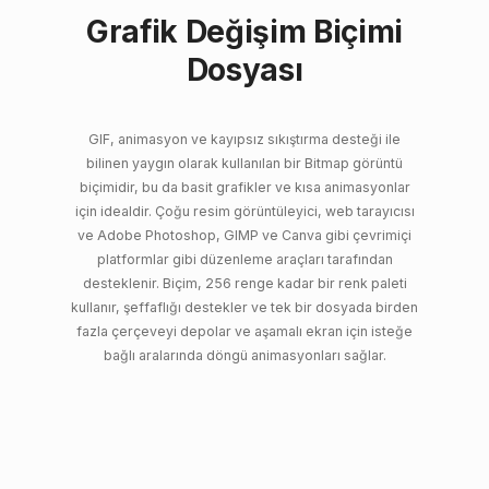
Grafik Değişim Biçimi
Dosyası
GIF, animasyon ve kayıpsız sıkıştırma desteği ile
bilinen yaygın olarak kullanılan bir Bitmap görüntü
biçimidir, bu da basit grafikler ve kısa animasyonlar
için idealdir. Çoğu resim görüntüleyici, web tarayıcısı
ve Adobe Photoshop, GIMP ve Canva gibi çevrimiçi
platformlar gibi düzenleme araçları tarafından
desteklenir. Biçim, 256 renge kadar bir renk paleti
kullanır, şeffaflığı destekler ve tek bir dosyada birden
fazla çerçeveyi depolar ve aşamalı ekran için isteğe
bağlı aralarında döngü animasyonları sağlar.