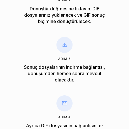
ADIM 2
Dönüştür düğmesine tıklayın. DIB
dosyalarınız yüklenecek ve GIF sonuç
biçimine dönüştürülecek.
ADIM 3
Sonuç dosyalarının indirme bağlantısı,
dönüşümden hemen sonra mevcut
olacaktır.
ADIM 4
Ayrıca GIF dosyasının bağlantısını e-