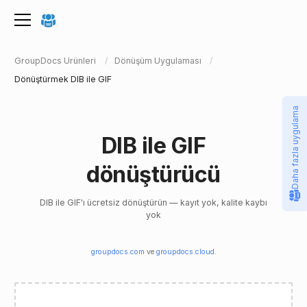
GroupDocs Ürünleri
Dönüşüm Uygulaması
Dönüştürmek DIB ile GIF
Daha fazla uygulama
DIB ile GIF
dönüştürücü
DIB ile GIF'ı ücretsiz dönüştürün — kayıt yok, kalite kaybı
yok
groupdocs.com
ve
groupdocs.cloud
.