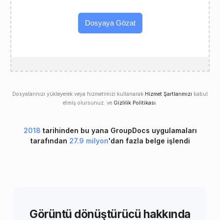
Dosyaya Gözat
Dosyalarınızı yükleyerek veya hizmetimizi kullanarak
Hizmet Şartlarımızı
kabul
etmiş olursunuz. ve
Gizlilik Politikası
.
2018
tarihinden bu yana GroupDocs uygulamaları
tarafından
27.9 milyon
'dan fazla belge işlendi
Görüntü dönüştürücü hakkında