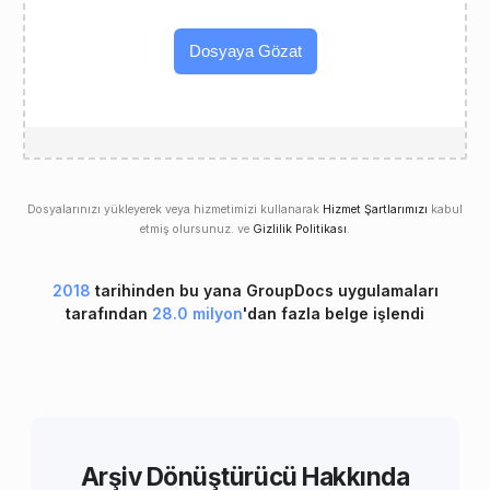
Dosyaya Gözat
Dosyalarınızı yükleyerek veya hizmetimizi kullanarak
Hizmet Şartlarımızı
kabul
etmiş olursunuz. ve
Gizlilik Politikası
.
2018
tarihinden bu yana GroupDocs uygulamaları
tarafından
28.0 milyon
'dan fazla belge işlendi
Arşiv Dönüştürücü Hakkında