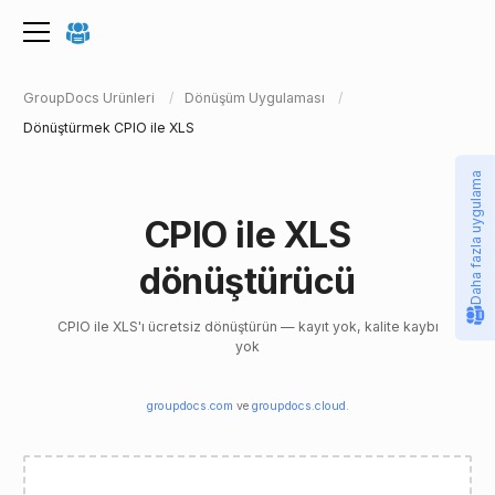
GroupDocs Ürünleri
Dönüşüm Uygulaması
Dönüştürmek CPIO ile XLS
Daha fazla uygulama
CPIO ile XLS
dönüştürücü
CPIO ile XLS'ı ücretsiz dönüştürün — kayıt yok, kalite kaybı
yok
groupdocs.com
ve
groupdocs.cloud
.