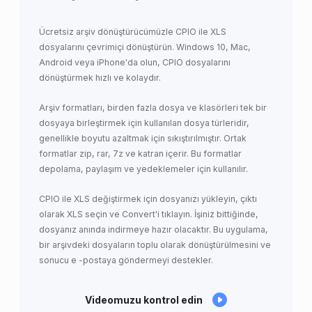
Ücretsiz arşiv dönüştürücümüzle CPIO ile XLS
dosyalarını çevrimiçi dönüştürün. Windows 10, Mac,
Android veya iPhone'da olun, CPIO dosyalarını
dönüştürmek hızlı ve kolaydır.
Arşiv formatları, birden fazla dosya ve klasörleri tek bir
dosyaya birleştirmek için kullanılan dosya türleridir,
genellikle boyutu azaltmak için sıkıştırılmıştır. Ortak
formatlar zip, rar, 7z ve katran içerir. Bu formatlar
depolama, paylaşım ve yedeklemeler için kullanılır.
CPIO ile XLS değiştirmek için dosyanızı yükleyin, çıktı
olarak XLS seçin ve Convert'i tıklayın. İşiniz bittiğinde,
dosyanız anında indirmeye hazır olacaktır. Bu uygulama,
bir arşivdeki dosyaların toplu olarak dönüştürülmesini ve
sonucu e -postaya göndermeyi destekler.
Videomuzu kontrol edin