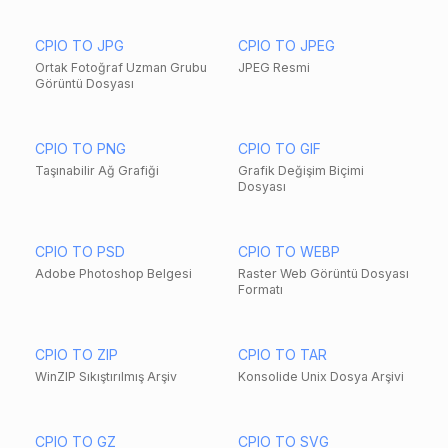
CPIO TO JPG
CPIO TO JPEG
Ortak Fotoğraf Uzman Grubu
JPEG Resmi
Görüntü Dosyası
CPIO TO PNG
CPIO TO GIF
Taşınabilir Ağ Grafiği
Grafik Değişim Biçimi
Dosyası
CPIO TO PSD
CPIO TO WEBP
Adobe Photoshop Belgesi
Raster Web Görüntü Dosyası
Formatı
CPIO TO ZIP
CPIO TO TAR
WinZIP Sıkıştırılmış Arşiv
Konsolide Unix Dosya Arşivi
CPIO TO GZ
CPIO TO SVG