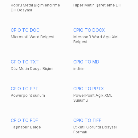
Köprü Metni Biçimlendirme
Hiper Metin İşaretleme Dili
Dili Dosyası
CPIO TO DOC
CPIO TO DOCX
Microsoft Word Belgesi
Microsoft Word Açık XML
Belgesi
CPIO TO TXT
CPIO TO MD
Düz Metin Dosya Biçimi
indirim
CPIO TO PPT
CPIO TO PPTX
Powerpoint sunum
PowerPoint Açık XML
Sunumu
CPIO TO PDF
CPIO TO TIFF
Taşınabilir Belge
Etiketli Görüntü Dosyası
Formatı