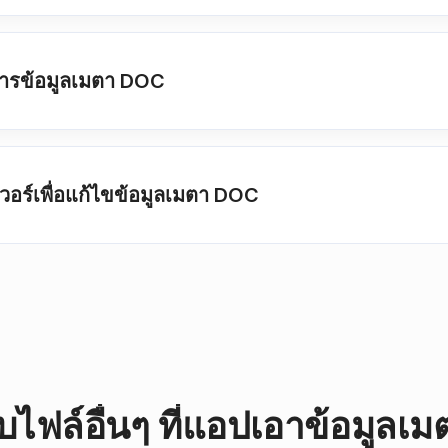
การข้อมูลเมตา DOC
ฟเวอร์เพื่อแก้ไขข้อมูลเมตา DOC
บไฟล์อื่นๆ ที่แอปเอาข้อมูลเ