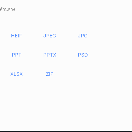
ด้านล่าง
HEIF
JPEG
JPG
PPT
PPTX
PSD
XLSX
ZIP