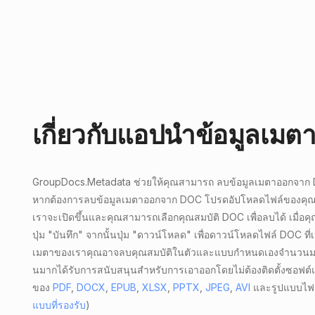
เกี่ยวกับแอปนําข้อมูลเมต
GroupDocs.Metadata ช่วยให้คุณสามารถ
ลบข้อมูลเมตาออกจาก
หากต้องการลบข้อมูลเมตาออกจาก DOC โปรดอัปโหลดไฟล์ของคุณ เ
เราจะเปิดขึ้นและคุณสามารถเลือกคุณสมบัติ DOC เพื่อลบได้ เมื่อ
ปุ่ม "บันทึก" จากนั้นปุ่ม "ดาวน์โหลด" เพื่อดาวน์โหลดไฟล์ DOC ที่เ
เมตาของเราคุณอาจลบคุณสมบัติในตัวและแบบกําหนดเองจํานวนมา
นมากได้รับการสนับสนุนสําหรับการเอาออกโดยไม่ต้องติดตั้งซอฟต์
ของ
PDF
,
DOCX
,
EPUB
,
XLSX
,
PPTX
,
JPEG
,
AVI
และรูปแบบไฟล์
แบบที่รองรับ
)