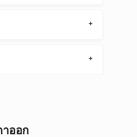
มตาออก