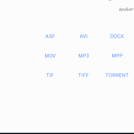
คุณยังส
ASF
AVI
DOCX
MOV
MP3
MPP
TIF
TIFF
TORRENT