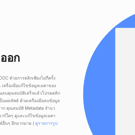
าออก
 DOC
ด้วยการคลิกเพียงไม่กี่ครั้ง
ครื่องมือแก้ไขข้อมูลเมตาของ
คุณลบคุณสมบัติเสร็จแล้วโปรดคลิก
ป็นผลลัพธ์ ด้วยเครื่องมือลบข้อมูล
ก คุณสมบัติ Metadata จํานว
แวร์ใดๆ ดูและแก้ไขข้อมูลเมตา
อื่นๆ อีกมากมาย (
ดูรายการรูป