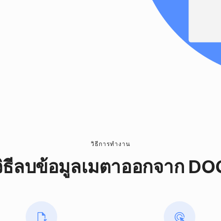
วิธีการทํางาน
วิธีลบข้อมูลเมตาออกจาก DO