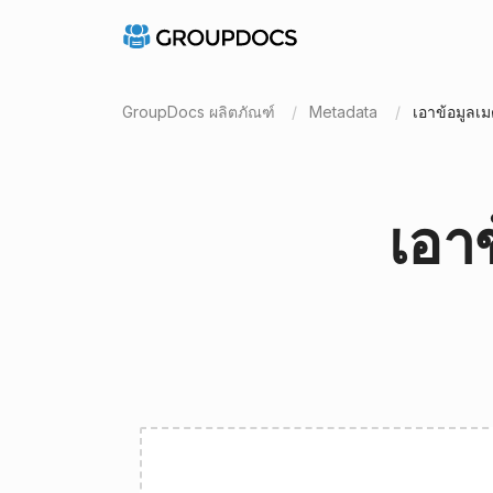
GroupDocs ผลิตภัณฑ์
Metadata
เอาข้อมูลเ
เอา