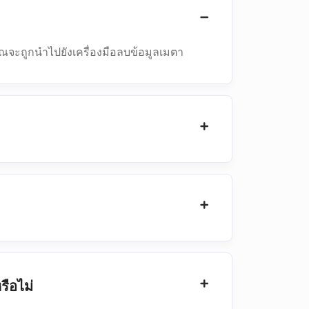
ณจะถูกนําไปยังเครื่องมือลบข้อมูลเมตา
ือไม่