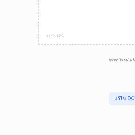
วางไฟล์ที่นี่
การอัปโหลดไฟล์
แก้ไข DO