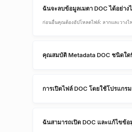
ฉันจะลบข้อมูลเมตา DOC ได้อย่าง
ก่อนอื่นคุณต้องอัปโหลดไฟล์: ลากและวางไฟล
คุณสมบัติ Metadata DOC ชนิดใดท
การเปิดไฟล์ DOC โดยใช้โปรแกรม
ฉันสามารถเปิด DOC และแก้ไขข้อม