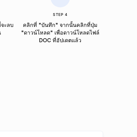
STEP 4
ี่จะลบ
คลิกที่ "บันทึก" จากนั้นคลิกที่ปุ่ม
ณ
"ดาวน์โหลด" เพื่อดาวน์โหลดไฟล์
DOC ที่อัปเดตแล้ว