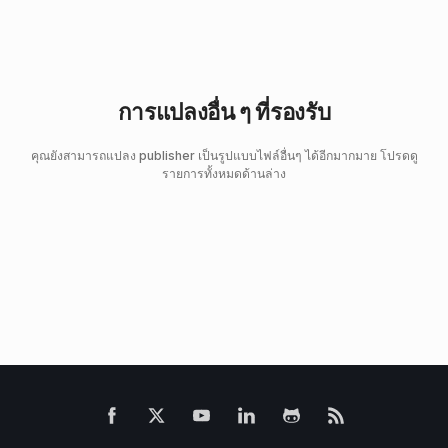
การแปลงอื่น ๆ ที่รองรับ
คุณยังสามารถแปลง publisher เป็นรูปแบบไฟล์อื่นๆ ได้อีกมากมาย โปรดดู
รายการทั้งหมดด้านล่าง