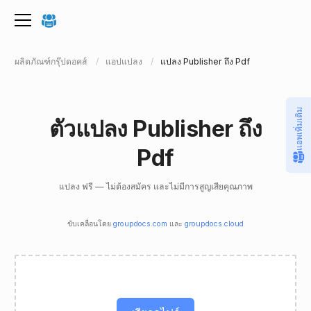
ผลิตภัณฑ์กรุ๊ปดอคส์
แอปแปลง
แปลง Publisher ถึง Pdf
แอพเพิ่มเติม
ตัวแปลง Publisher ถึง
Pdf
แปลง ฟรี — ไม่ต้องสมัคร และไม่มีการสูญเสียคุณภาพ
ขับเคลื่อนโดย
groupdocs.com
และ
groupdocs.cloud