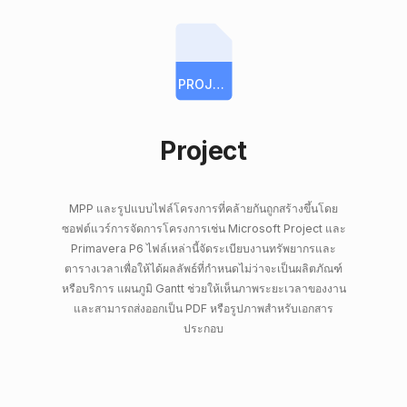
PROJECT
Project
MPP และรูปแบบไฟล์โครงการที่คล้ายกันถูกสร้างขึ้นโดย
ซอฟต์แวร์การจัดการโครงการเช่น Microsoft Project และ
Primavera P6 ไฟล์เหล่านี้จัดระเบียบงานทรัพยากรและ
ตารางเวลาเพื่อให้ได้ผลลัพธ์ที่กำหนดไม่ว่าจะเป็นผลิตภัณฑ์
หรือบริการ แผนภูมิ Gantt ช่วยให้เห็นภาพระยะเวลาของงาน
และสามารถส่งออกเป็น PDF หรือรูปภาพสำหรับเอกสาร
ประกอบ