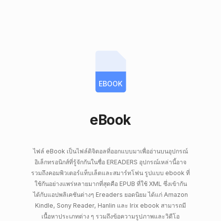
EBOOK
eBook
ไฟล์ eBook เป็นไฟล์ดิจิตอลที่ออกแบบมาเพื่ออ่านบนอุปกรณ์
อิเล็กทรอนิกส์ที่รู้จักกันในชื่อ EREADERS อุปกรณ์เหล่านี้อาจ
รวมถึงคอมพิวเตอร์แท็บเล็ตและสมาร์ทโฟน รูปแบบ ebook ที่
ใช้กันอย่างแพร่หลายมากที่สุดคือ EPUB ที่ใช้ XML ซึ่งเข้ากัน
ได้กับแอปพลิเคชันต่างๆ Ereaders ยอดนิยม ได้แก่ Amazon
Kindle, Sony Reader, Hanlin และ Irix ebook สามารถมี
เนื้อหาประเภทต่าง ๆ รวมถึงข้อความรูปภาพและวิดีโอ