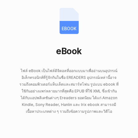
EBOOK
eBook
ไฟล์ eBook เป็นไฟล์ดิจิตอลที่ออกแบบมาเพื่ออ่านบนอุปกรณ์
อิเล็กทรอนิกส์ที่รู้จักกันในชื่อ EREADERS อุปกรณ์เหล่านี้อาจ
รวมถึงคอมพิวเตอร์แท็บเล็ตและสมาร์ทโฟน รูปแบบ ebook ที่
ใช้กันอย่างแพร่หลายมากที่สุดคือ EPUB ที่ใช้ XML ซึ่งเข้ากัน
ได้กับแอปพลิเคชันต่างๆ Ereaders ยอดนิยม ได้แก่ Amazon
Kindle, Sony Reader, Hanlin และ Irix ebook สามารถมี
เนื้อหาประเภทต่าง ๆ รวมถึงข้อความรูปภาพและวิดีโอ