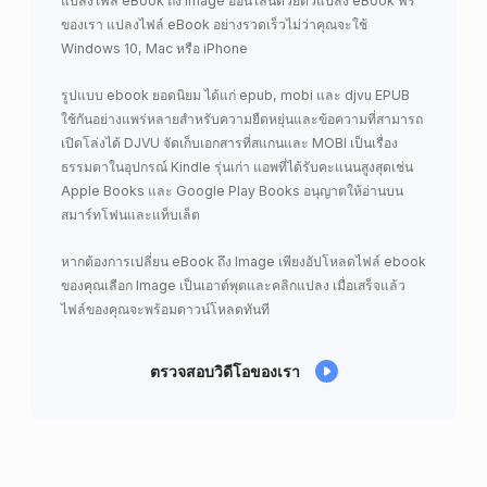
แปลงไฟล์ eBook ถึง Image ออนไลน์ด้วยตัวแปลง eBook ฟรี
ของเรา แปลงไฟล์ eBook อย่างรวดเร็วไม่ว่าคุณจะใช้
Windows 10, Mac หรือ iPhone
รูปแบบ ebook ยอดนิยม ได้แก่ epub, mobi และ djvu EPUB
ใช้กันอย่างแพร่หลายสำหรับความยืดหยุ่นและข้อความที่สามารถ
เปิดโล่งได้ DJVU จัดเก็บเอกสารที่สแกนและ MOBI เป็นเรื่อง
ธรรมดาในอุปกรณ์ Kindle รุ่นเก่า แอพที่ได้รับคะแนนสูงสุดเช่น
Apple Books และ Google Play Books อนุญาตให้อ่านบน
สมาร์ทโฟนและแท็บเล็ต
หากต้องการเปลี่ยน eBook ถึง Image เพียงอัปโหลดไฟล์ ebook
ของคุณเลือก Image เป็นเอาต์พุตและคลิกแปลง เมื่อเสร็จแล้ว
ไฟล์ของคุณจะพร้อมดาวน์โหลดทันที
ตรวจสอบวิดีโอของเรา