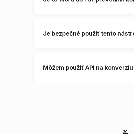
Je bezpečné použiť tento nástr
Môžem použiť API na konverzi