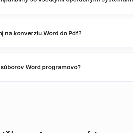
oj na konverziu Word do Pdf?
u súborov Word programovo?