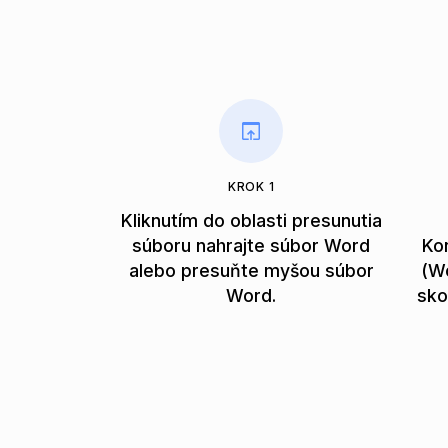
KROK 1
Kliknutím do oblasti presunutia
súboru nahrajte súbor Word
Ko
alebo presuňte myšou súbor
(W
Word.
sko