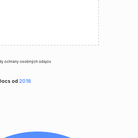
y ochrany osobných údajov
.
Docs od
2018