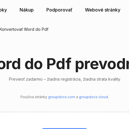
bky
Nákup
Podporovať
Webové stránky
Konvertovať Word do Pdf
rd do Pdf prevod
Previesť zadarmo – žiadna registrácia, žiadna strata kvality
Používa stránky
groupdocs.com
a
groupdocs.cloud
.