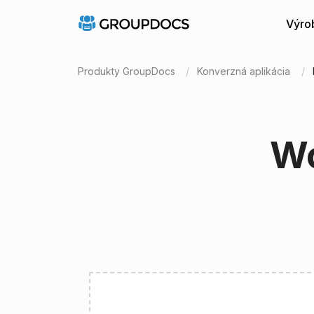
Výro
Produkty GroupDocs
Konverzná aplikácia
Wo