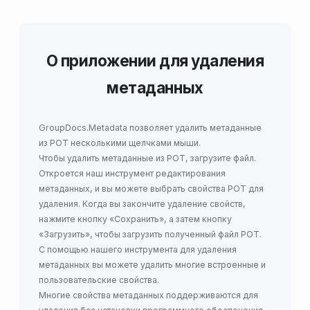
О приложении для удаления
метаданных
GroupDocs.Metadata
позволяет
удалить метаданные
из POT
несколькими щелчками мыши.
Чтобы удалить метаданные из POT, загрузите файл.
Откроется наш инструмент редактирования
метаданных, и вы можете выбрать свойства POT для
удаления. Когда вы закончите удаление свойств,
нажмите кнопку «Сохранить», а затем кнопку
«Загрузить», чтобы загрузить полученный файл POT.
С помощью нашего инструмента для удаления
метаданных вы можете удалить многие встроенные и
пользовательские свойства.
Многие свойства метаданных поддерживаются для