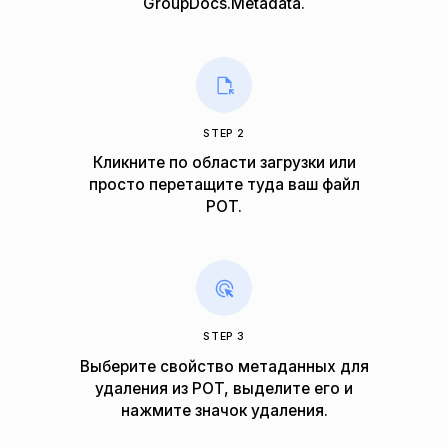
GroupDocs.Metadata.
STEP 2
Кликните по области загрузки или
просто перетащите туда ваш файл
POT.
STEP 3
Выберите свойство метаданных для
удаления из POT, выделите его и
нажмите значок удаления.