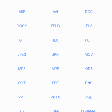
ASF
AVI
DOC
DOCX
EPUB
FLV
GIF
HEIC
HEIF
JPEG
JPG
MOV
MP3
MPP
ODS
ODT
PDF
PNG
PPT
PPTX
PSD
TIF
TIFF
TORRENT