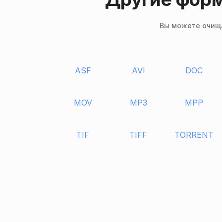
Вы можете очища
ASF
AVI
DOC
MOV
MP3
MPP
TIF
TIFF
TORRENT