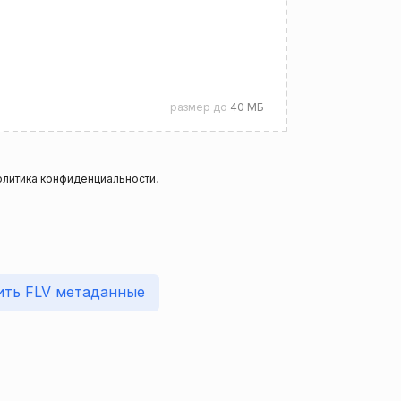
размер до
40 МБ
литика конфиденциальности
.
ить FLV метаданные