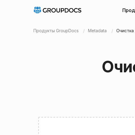
Прод
Продукты GroupDocs
Metadata
Очистка
Очи