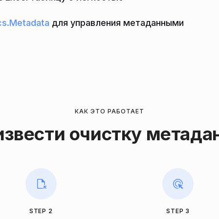
s.Metadata
для управления метаданными
КАК ЭТО РАБОТАЕТ
извести очистку метада
STEP 2
STEP 3