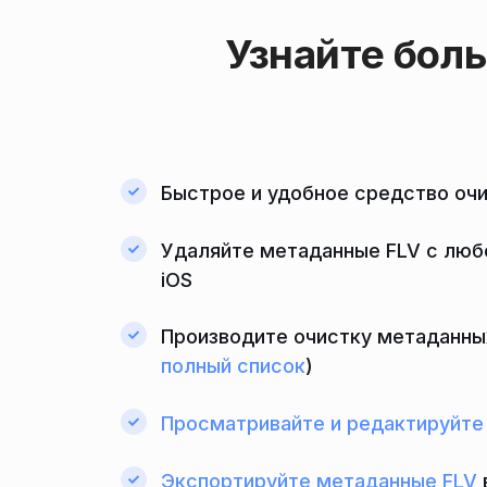
Узнайте бол
Быстрое и удобное средство оч
Удаляйте метаданные FLV с любо
iOS
Производите очистку метаданных
полный список
)
Просматривайте и редактируйте
Экспортируйте метаданные FLV