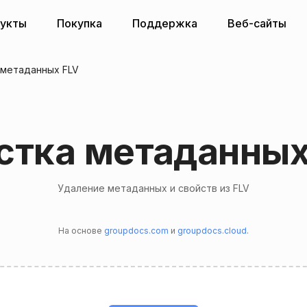
укты
Покупка
Поддержка
Веб-сайты
 метаданных FLV
стка метаданных
Удаление метаданных и свойств из FLV
На основе
groupdocs.com
и
groupdocs.cloud
.