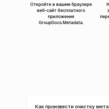
Откройте в вашем браузере
К
веб-сайт бесплатного
приложения
пер
GroupDocs.Metadata.
Как произвести очистку мет