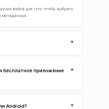
грузки файла для того чтобы выбрать
я метаданных.
уя бесплатное приложение
ли Android?