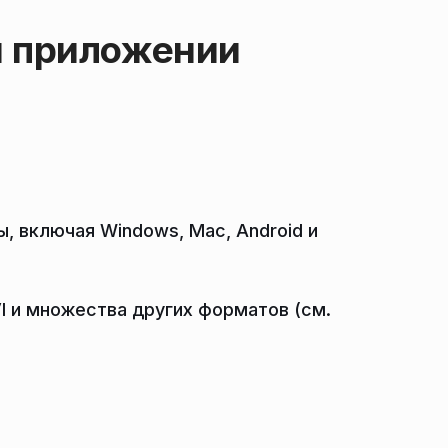
н приложении
 включая Windows, Mac, Android и
VI и множества других форматов (см.