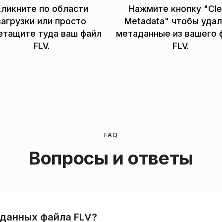
ликните по области
Нажмите кнопку "Cl
загрузки или просто
Metadata" чтобы уда
етащите туда ваш файл
метаданные из вашего 
FLV.
FLV.
FAQ
Вопросы и ответы
аданных файла FLV?