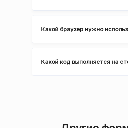
Какой браузер нужно исполь
Какой код выполняется на с
Другие форм