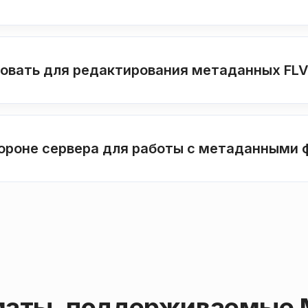
зовать для редактирования метаданных FL
тороне сервера для работы с метаданными 
аты, поддерживаемые 