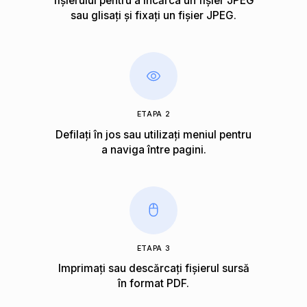
fișierului pentru a încărca un fișier JPEG
sau glisați și fixați un fișier JPEG.
ETAPA 2
Defilați în jos sau utilizați meniul pentru
a naviga între pagini.
ETAPA 3
Imprimați sau descărcați fișierul sursă
în format PDF.