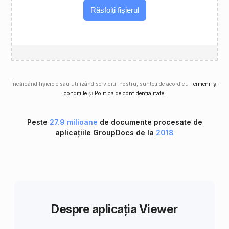
Răsfoiți fișierul
Încărcând fișierele sau utilizând serviciul nostru, sunteți de acord cu
Termenii și
condițiile
și
Politica de confidențialitate
.
Peste
27.9 milioane
de documente procesate de
aplicațiile GroupDocs de la
2018
Despre aplicația Viewer