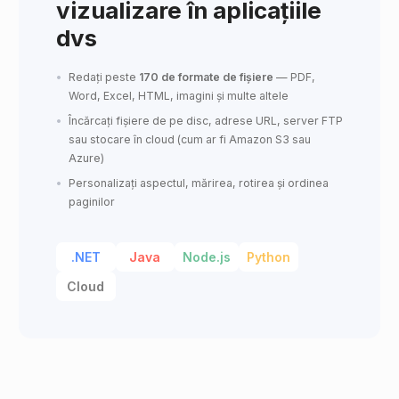
vizualizare în aplicațiile
dvs
Redați peste
170 de formate de fișiere
— PDF,
Word, Excel, HTML, imagini și multe altele
Încărcați fișiere de pe disc, adrese URL, server FTP
sau stocare în cloud (cum ar fi Amazon S3 sau
Azure)
Personalizați aspectul, mărirea, rotirea și ordinea
paginilor
.NET
Java
Node.js
Python
Cloud