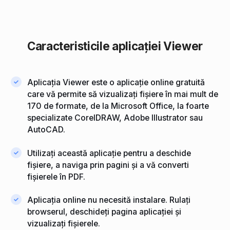
Caracteristicile aplicației Viewer
Aplicația Viewer este o aplicație online gratuită
care vă permite să vizualizați fișiere în mai mult de
170 de formate, de la Microsoft Office, la foarte
specializate CorelDRAW, Adobe Illustrator sau
AutoCAD.
Utilizați această aplicație pentru a deschide
fișiere, a naviga prin pagini și a vă converti
fișierele în PDF.
Aplicația online nu necesită instalare. Rulați
browserul, deschideți pagina aplicației și
vizualizați fișierele.