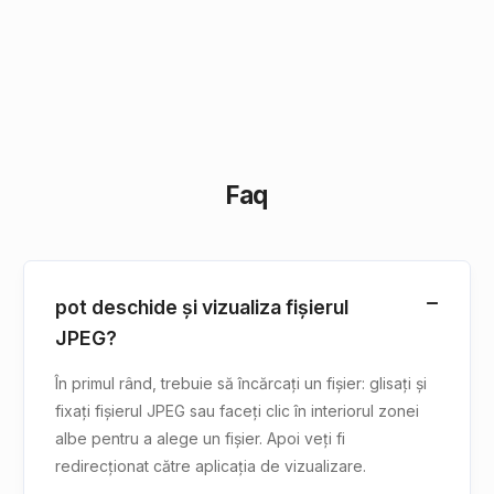
Faq
pot deschide și vizualiza fișierul
JPEG?
În primul rând, trebuie să încărcați un fișier: glisați și
fixați fișierul JPEG sau faceți clic în interiorul zonei
albe pentru a alege un fișier. Apoi veți fi
redirecționat către aplicația de vizualizare.