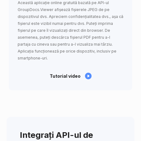
Această aplicație online gratuită bazată pe API-ul
GroupDocs.Viewer afișează fișierele JPEG de pe
dispozitivul dvs. Apreciem confidențialitatea dvs., așa că
fișierul este vizibil numai pentru dvs. Puteți imprima
fișierul pe care îl vizualizați direct din browser. De
asemenea, puteți descărca fișierul PDF pentru a-l
partaja cu cineva sau pentru a-l vizualiza mai târziu.
Aplicația funcționează pe orice dispozitiv, inclusiv pe
smartphone-uri.
Tutorial video
Integrați API-ul de