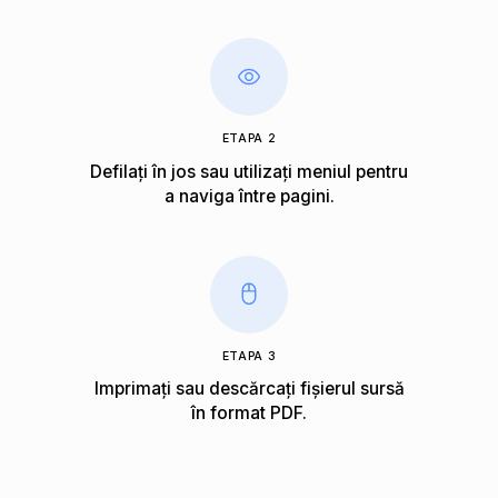
ETAPA 2
Defilați în jos sau utilizați meniul pentru
a naviga între pagini.
ETAPA 3
Imprimați sau descărcați fișierul sursă
în format PDF.