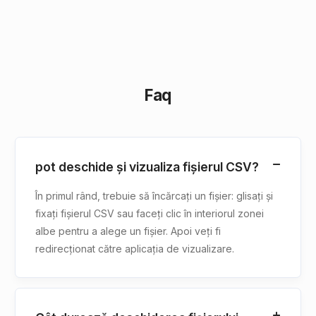
Faq
pot deschide și vizualiza fișierul CSV?
În primul rând, trebuie să încărcați un fișier: glisați și
fixați fișierul CSV sau faceți clic în interiorul zonei
albe pentru a alege un fișier. Apoi veți fi
redirecționat către aplicația de vizualizare.