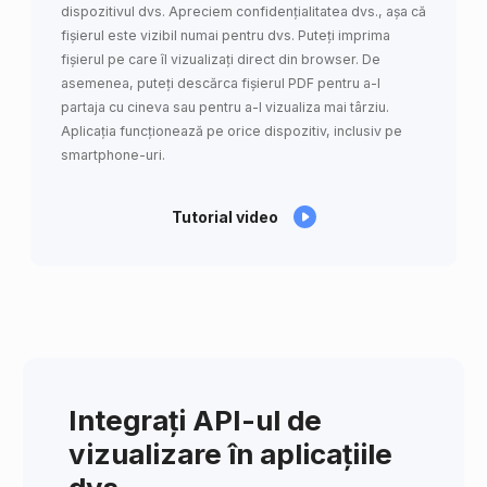
dispozitivul dvs. Apreciem confidențialitatea dvs., așa că
fișierul este vizibil numai pentru dvs. Puteți imprima
fișierul pe care îl vizualizați direct din browser. De
asemenea, puteți descărca fișierul PDF pentru a-l
partaja cu cineva sau pentru a-l vizualiza mai târziu.
Aplicația funcționează pe orice dispozitiv, inclusiv pe
smartphone-uri.
Tutorial video
Integrați API-ul de
vizualizare în aplicațiile