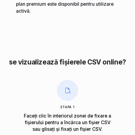
plan premium este disponibil pentru utilizare
activă.
se vizualizează fișierele CSV online?
ETAPA 1
Faceți clic în interiorul zonei de fixare a
fișierului pentru a încărca un fișier CSV
sau glisați și fixați un fișier CSV.