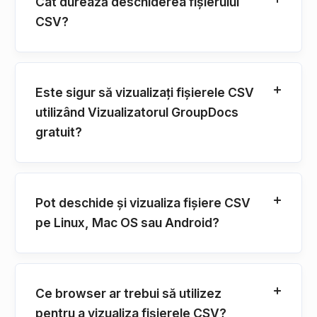
Cât durează deschiderea fișierului
CSV?
Este sigur să vizualizați fișierele CSV
utilizând Vizualizatorul GroupDocs
gratuit?
Pot deschide și vizualiza fișiere CSV
pe Linux, Mac OS sau Android?
Ce browser ar trebui să utilizez
pentru a vizualiza fișierele CSV?