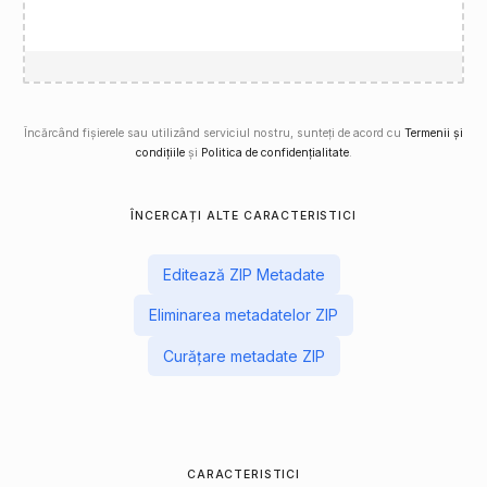
Încărcând fișierele sau utilizând serviciul nostru, sunteți de acord cu
Termenii și
condițiile
și
Politica de confidențialitate
.
ÎNCERCAȚI ALTE CARACTERISTICI
Editează ZIP Metadate
Eliminarea metadatelor ZIP
Curățare metadate ZIP
CARACTERISTICI