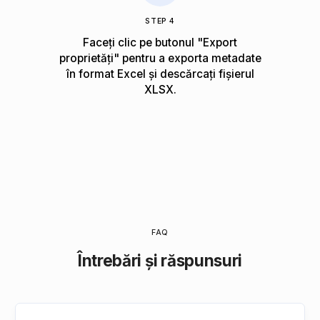
STEP 4
Faceți clic pe butonul "Export
proprietăți" pentru a exporta metadate
în format Excel și descărcați fișierul
XLSX.
FAQ
Întrebări și răspunsuri