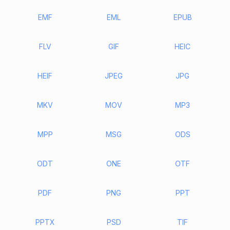
EMF
EML
EPUB
FLV
GIF
HEIC
HEIF
JPEG
JPG
MKV
MOV
MP3
MPP
MSG
ODS
ODT
ONE
OTF
PDF
PNG
PPT
PPTX
PSD
TIF