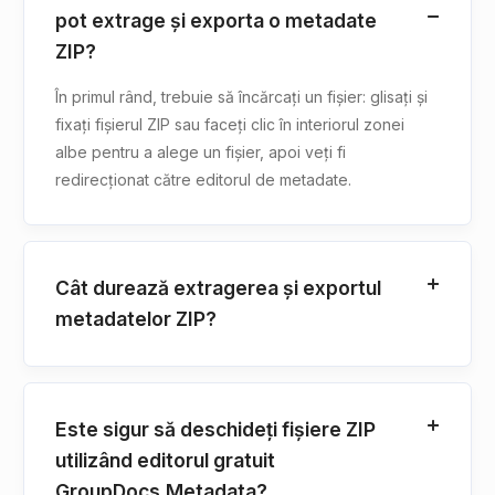
pot extrage și exporta o metadate
ZIP?
În primul rând, trebuie să încărcați un fișier: glisați și
fixați fișierul ZIP sau faceți clic în interiorul zonei
albe pentru a alege un fișier, apoi veți fi
redirecționat către editorul de metadate.
Cât durează extragerea și exportul
metadatelor ZIP?
Este sigur să deschideți fișiere ZIP
utilizând editorul gratuit
GroupDocs.Metadata?