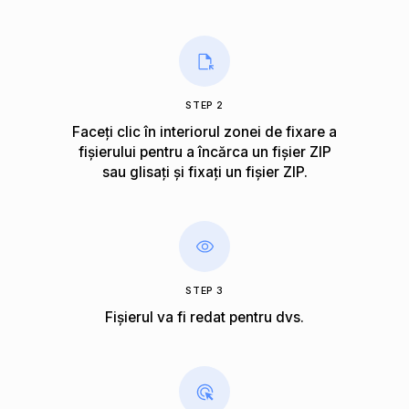
STEP 2
Faceți clic în interiorul zonei de fixare a
fișierului pentru a încărca un fișier ZIP
sau glisați și fixați un fișier ZIP.
STEP 3
Fișierul va fi redat pentru dvs.