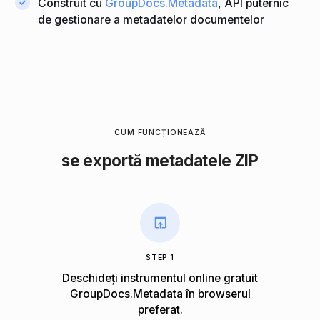
Construit cu
GroupDocs.Metadata
, API puternic
de gestionare a metadatelor documentelor
CUM FUNCȚIONEAZĂ
se exportă metadatele ZIP
STEP 1
Deschideți instrumentul online gratuit
GroupDocs.Metadata în browserul
preferat.