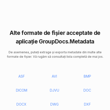
Alte formate de fișier acceptate de
aplicație GroupDocs.Metadata
De asemenea, puteți extrage și exporta metadate din multe alte
formate de fișier. Vă rugăm să consultați lista completă de mai jos.
ASF
AVI
BMP
DICOM
DJVU
DOC
DOCX
DWG
DXF