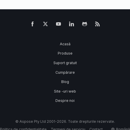
Acasă
Produse
Suport gratuit
Cumpărare
Blog
Site -uri web
Despre noi
© Aspose Pty Ltd 2001-2026. Toate drepturile rezervate.
Politica de confidențialitate
Termeni de serviciu
Contact
Română