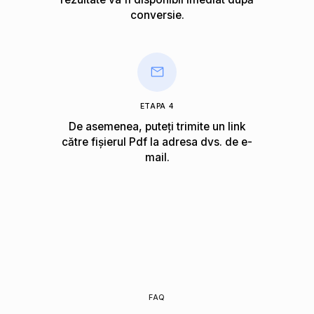
conversie.
ETAPA 4
De asemenea, puteți trimite un link
către fișierul Pdf la adresa dvs. de e-
mail.
FAQ