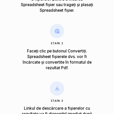
Spreadsheet fișier sau trageți și plasați
Spreadsheet fișier.
ETAPA 2
Faceți clic pe butonul Convertiți.
Spreadsheet fișierele dvs. vor fi
încărcate și convertite în formatul de
rezultat Pdf.
ETAPA 3
Linkul de descărcare a fișierelor cu
rezultate va fi disponibil imediat după