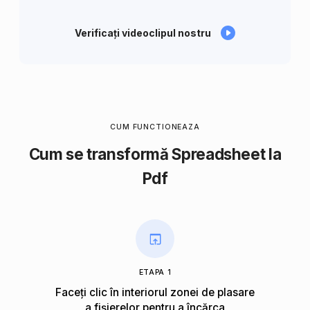
Verificați videoclipul nostru
CUM FUNCTIONEAZA
Cum se transformă Spreadsheet la
Pdf
ETAPA 1
Faceți clic în interiorul zonei de plasare
a fișierelor pentru a încărca