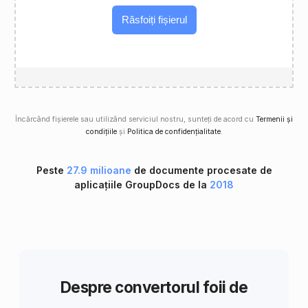
Răsfoiți fișierul
Încărcând fișierele sau utilizând serviciul nostru, sunteți de acord cu
Termenii și
condițiile
și
Politica de confidențialitate
.
Peste
27.9 milioane
de documente procesate de
aplicațiile GroupDocs de la
2018
Despre convertorul foii de