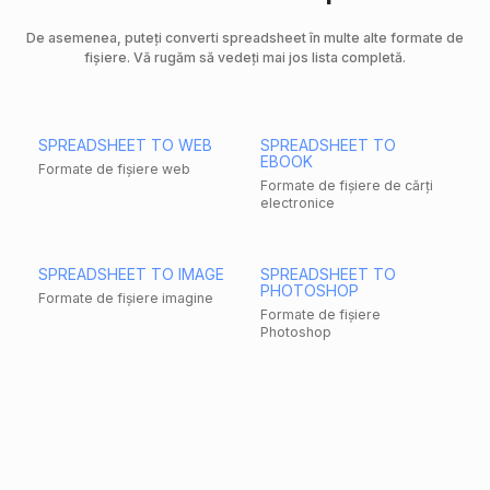
De asemenea, puteți converti spreadsheet în multe alte formate de
fișiere. Vă rugăm să vedeți mai jos lista completă.
SPREADSHEET TO WEB
SPREADSHEET TO
EBOOK
Formate de fișiere web
Formate de fișiere de cărți
electronice
SPREADSHEET TO IMAGE
SPREADSHEET TO
PHOTOSHOP
Formate de fișiere imagine
Formate de fișiere
Photoshop