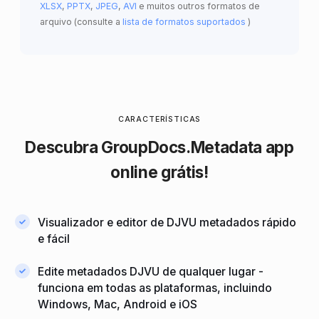
XLSX
,
PPTX
,
JPEG
,
AVI
e muitos outros formatos de
arquivo (consulte a
lista de formatos suportados
)
CARACTERÍSTICAS
Descubra
GroupDocs.Metadata
app
online grátis!
Visualizador e editor de DJVU metadados rápido
e fácil
Edite metadados DJVU de qualquer lugar -
funciona em todas as plataformas, incluindo
Windows, Mac, Android e iOS