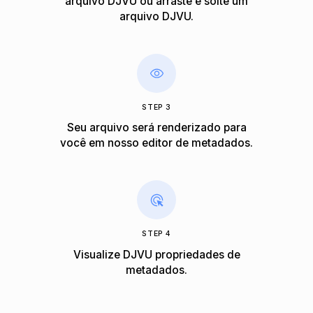
arquivo DJVU ou arraste e solte um
arquivo DJVU.
STEP 3
Seu arquivo será renderizado para
você em nosso editor de metadados.
STEP 4
Visualize DJVU propriedades de
metadados.