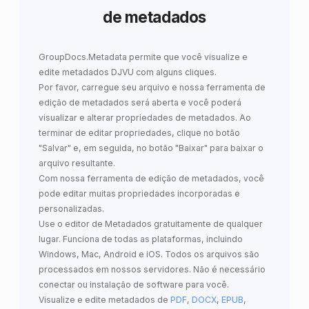
de metadados
GroupDocs.Metadata
permite que você
visualize e
edite metadados DJVU
com alguns cliques.
Por favor, carregue seu arquivo e nossa ferramenta de
edição de metadados será aberta e você poderá
visualizar e alterar propriedades de metadados. Ao
terminar de editar propriedades, clique no botão
"Salvar" e, em seguida, no botão "Baixar" para baixar o
arquivo resultante.
Com nossa ferramenta de edição de metadados, você
pode editar muitas propriedades incorporadas e
personalizadas.
Use o editor de Metadados gratuitamente de qualquer
lugar. Funciona de todas as plataformas, incluindo
Windows, Mac, Android e iOS. Todos os arquivos são
processados em nossos servidores. Não é necessário
conectar ou instalação de software para você.
Visualize e edite metadados de
PDF
,
DOCX
,
EPUB
,