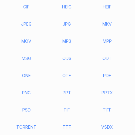
GIF
HEIC
HEIF
JPEG
JPG
MKV
MOV
MP3
MPP
MSG
ODS
ODT
ONE
OTF
PDF
PNG
PPT
PPTX
PSD
TIF
TIFF
TORRENT
TTF
VSDX