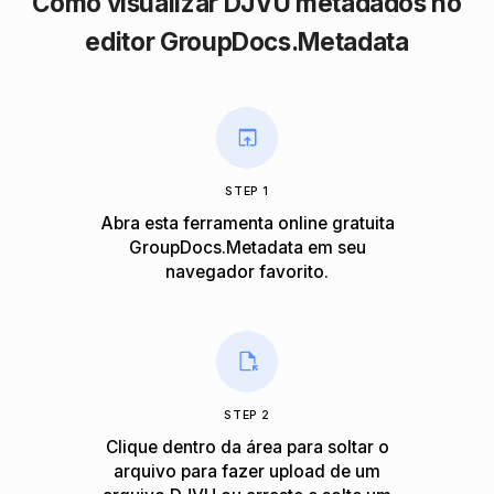
Como visualizar DJVU metadados no
editor GroupDocs.Metadata
STEP 1
Abra esta ferramenta online gratuita
GroupDocs.Metadata em seu
navegador favorito.
STEP 2
Clique dentro da área para soltar o
arquivo para fazer upload de um