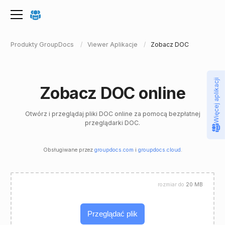
Produkty GroupDocs
Viewer Aplikacje
Zobacz DOC
Więcej aplikacji
Zobacz DOC online
Otwórz i przeglądaj pliki DOC online za pomocą bezpłatnej
przeglądarki DOC.
Obsługiwane przez
groupdocs.com
i
groupdocs.cloud
.
rozmiar do
20 MB
Przeglądać plik