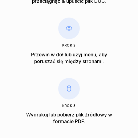
przeciągnąć & upuścić plik DOC.
KROK 2
Przewiń w dół lub użyj menu, aby
poruszać się między stronami.
KROK 3
Wydrukuj lub pobierz plik źródłowy w
formacie PDF.