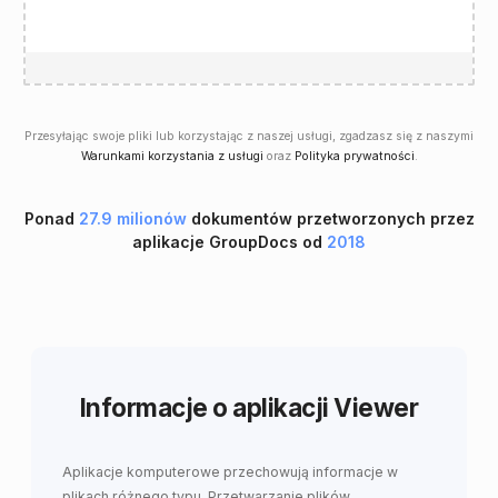
Przesyłając swoje pliki lub korzystając z naszej usługi, zgadzasz się z naszymi
Warunkami korzystania z usługi
oraz
Polityka prywatności
.
Ponad
27.9 milionów
dokumentów przetworzonych przez
aplikacje GroupDocs od
2018
Informacje o aplikacji Viewer
Aplikacje komputerowe przechowują informacje w
plikach różnego typu. Przetwarzanie plików