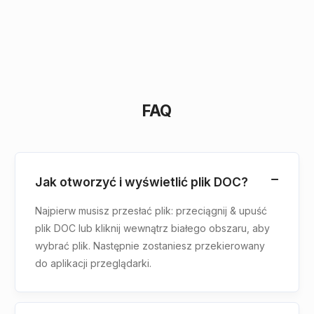
FAQ
Jak otworzyć i wyświetlić plik DOC?
Najpierw musisz przesłać plik: przeciągnij & upuść
plik DOC lub kliknij wewnątrz białego obszaru, aby
wybrać plik. Następnie zostaniesz przekierowany
do aplikacji przeglądarki.