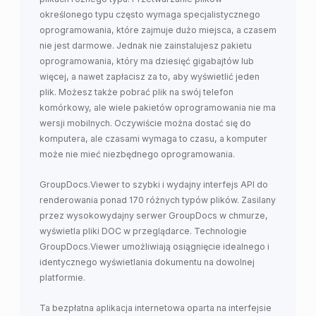
określonego typu często wymaga specjalistycznego
oprogramowania, które zajmuje dużo miejsca, a czasem
nie jest darmowe. Jednak nie zainstalujesz pakietu
oprogramowania, który ma dziesięć gigabajtów lub
więcej, a nawet zapłacisz za to, aby wyświetlić jeden
plik. Możesz także pobrać plik na swój telefon
komórkowy, ale wiele pakietów oprogramowania nie ma
wersji mobilnych. Oczywiście można dostać się do
komputera, ale czasami wymaga to czasu, a komputer
może nie mieć niezbędnego oprogramowania.
GroupDocs.Viewer to szybki i wydajny interfejs API do
renderowania ponad 170 różnych typów plików. Zasilany
przez wysokowydajny serwer GroupDocs w chmurze,
wyświetla pliki DOC w przeglądarce. Technologie
GroupDocs.Viewer umożliwiają osiągnięcie idealnego i
identycznego wyświetlania dokumentu na dowolnej
platformie.
Ta bezpłatna aplikacja internetowa oparta na interfejsie