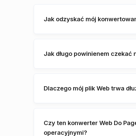
Jak odzyskać mój konwertowan
Jak długo powinienem czekać 
Dlaczego mój plik Web trwa dłu
Czy ten konwerter Web Do Page 
operacyjnymi?