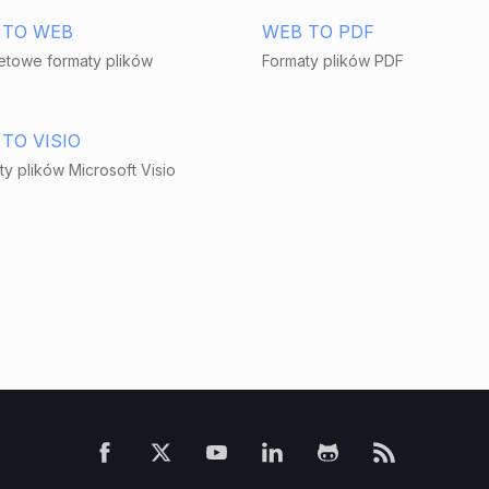
 TO WEB
WEB TO PDF
netowe formaty plików
Formaty plików PDF
TO VISIO
y plików Microsoft Visio