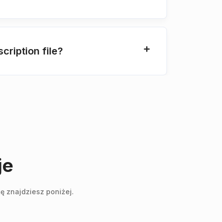
ription file?
je
ę znajdziesz poniżej.