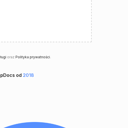
ługi
oraz
Polityka prywatności
.
upDocs od
2018