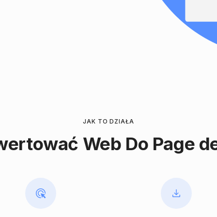
JAK TO DZIAŁA
ertować Web Do Page des