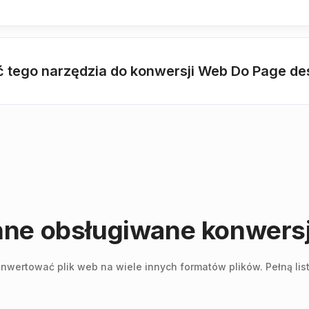
tego narzędzia do konwersji Web Do Page desc
nne obsługiwane konwers
wertować plik web na wiele innych formatów plików. Pełną list