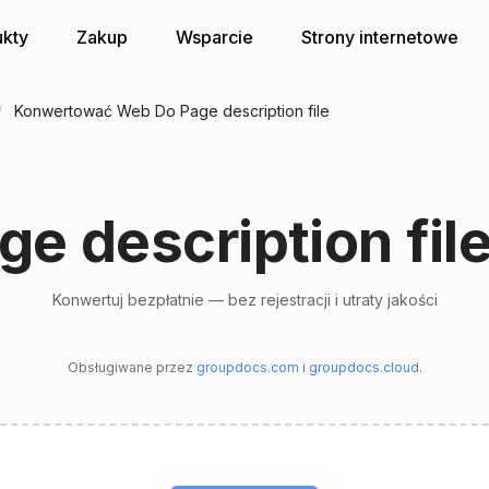
kty
Zakup
Wsparcie
Strony internetowe
Konwertować Web Do Page description file
e description fil
Konwertuj bezpłatnie — bez rejestracji i utraty jakości
Obsługiwane przez
groupdocs.com
i
groupdocs.cloud
.