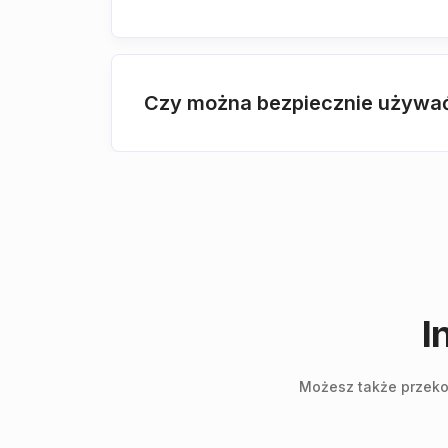
Czy można bezpiecznie używać 
I
Możesz także przekon