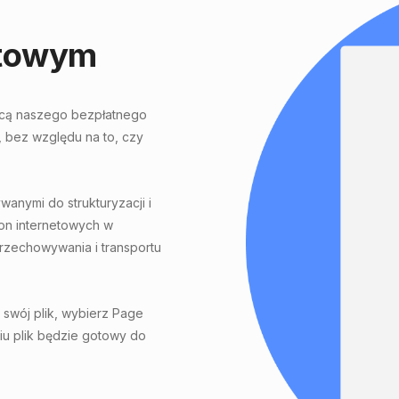
etowym
mocą naszego bezpłatnego
 bez względu na to, czy
anymi do strukturyzacji i
ron internetowych w
rzechowywania i transportu
j swój plik, wybierz Page
eniu plik będzie gotowy do