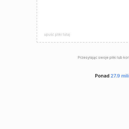
upuść pliki tutaj
Przesyłając swoje pliki lub ko
Ponad
27.9 mi