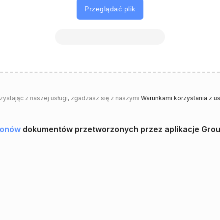
Przeglądać plik
rzystając z naszej usługi, zgadzasz się z naszymi
Warunkami korzystania z us
lionów
dokumentów przetworzonych przez aplikacje Gro