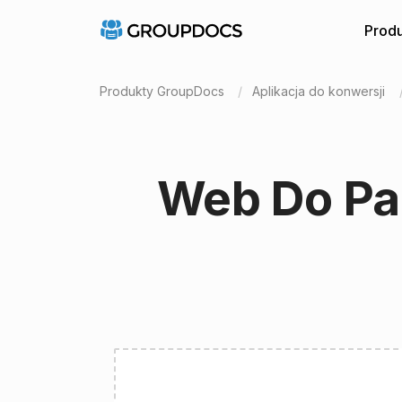
Produ
Produkty GroupDocs
Aplikacja do konwersji
Web Do Pag