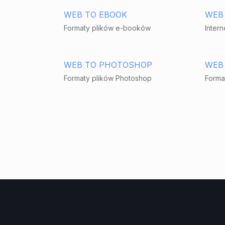
WEB TO EBOOK
WEB
Formaty plików e-booków
Inter
WEB TO PHOTOSHOP
WEB 
Formaty plików Photoshop
Format