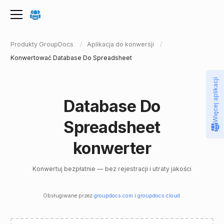
Produkty GroupDocs
Aplikacja do konwersji
Konwertować Database Do Spreadsheet
Więcej aplikacji
Database Do
Spreadsheet
konwerter
Konwertuj bezpłatnie — bez rejestracji i utraty jakości
Obsługiwane przez
groupdocs.com
i
groupdocs.cloud
.