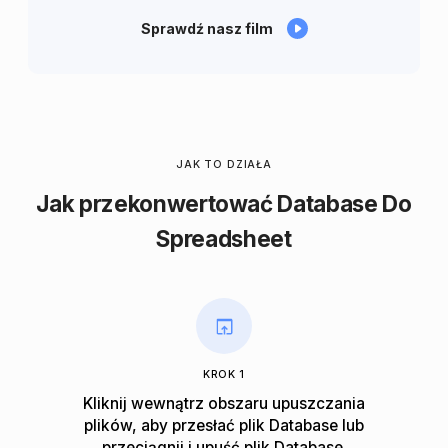
Sprawdź nasz film
JAK TO DZIAŁA
Jak przekonwertować Database Do
Spreadsheet
KROK 1
Kliknij wewnątrz obszaru upuszczania
plików, aby przesłać plik Database lub
przeciągnij i upuść plik Database.