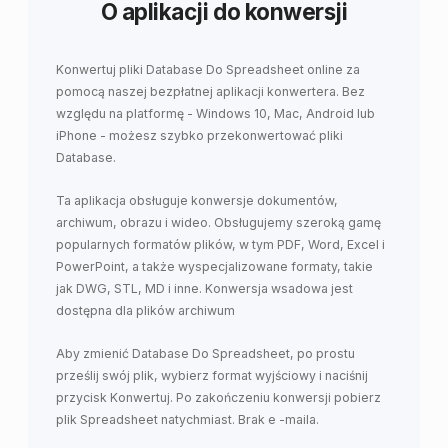
O aplikacji do konwersji
Konwertuj pliki Database Do Spreadsheet online za
pomocą naszej bezpłatnej aplikacji konwertera. Bez
względu na platformę - Windows 10, Mac, Android lub
iPhone - możesz szybko przekonwertować pliki
Database.
Ta aplikacja obsługuje konwersje dokumentów,
archiwum, obrazu i wideo. Obsługujemy szeroką gamę
popularnych formatów plików, w tym PDF, Word, Excel i
PowerPoint, a także wyspecjalizowane formaty, takie
jak DWG, STL, MD i inne. Konwersja wsadowa jest
dostępna dla plików archiwum
Aby zmienić Database Do Spreadsheet, po prostu
prześlij swój plik, wybierz format wyjściowy i naciśnij
przycisk Konwertuj. Po zakończeniu konwersji pobierz
plik Spreadsheet natychmiast. Brak e -maila.