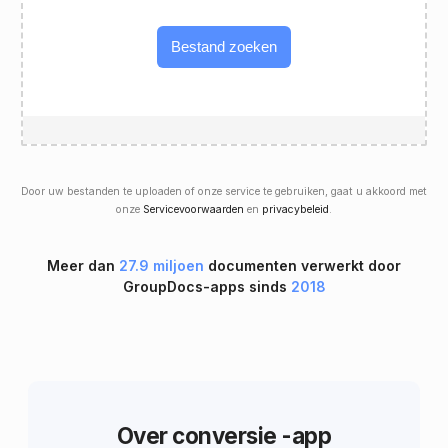
Bestand zoeken
Door uw bestanden te uploaden of onze service te gebruiken, gaat u akkoord met
onze
Servicevoorwaarden
en
privacybeleid
.
Meer dan
27.9 miljoen
documenten verwerkt door
GroupDocs-apps sinds
2018
Over conversie -app