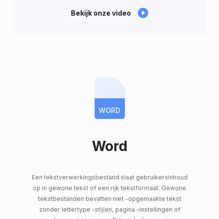
Bekijk onze video
WORD
Word
Een tekstverwerkingsbestand slaat gebruikersinhoud
op in gewone tekst of een rijk tekstformaat. Gewone
tekstbestanden bevatten niet -opgemaakte tekst
zonder lettertype -stijlen, pagina -instellingen of