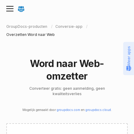
GroupDocs-producten
Conversie-app
Overzetten Word naar Web
Meer apps
Word naar Web-
omzetter
Converteer gratis: geen aanmelding, geen
kwaliteitsverlies
Mogelijk gemaakt door
groupdocs.com
en
groupdocs.cloud
.