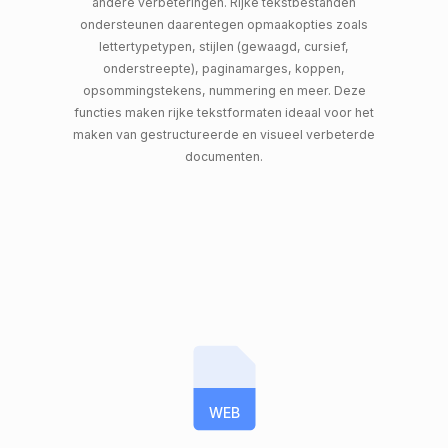
andere verbeteringen. Rijke tekstbestanden
ondersteunen daarentegen opmaakopties zoals
lettertypetypen, stijlen (gewaagd, cursief,
onderstreepte), paginamarges, koppen,
opsommingstekens, nummering en meer. Deze
functies maken rijke tekstformaten ideaal voor het
maken van gestructureerde en visueel verbeterde
documenten.
WEB