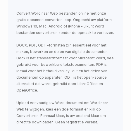
Convert Word naar Web bestanden online met onze
gratis documentconverter -app. Ongeacht uw platform -
Windows 10, Mac, Android of iPhone - u kunt Word
bestanden converteren zonder de opmaak te verliezen.
DOCX, PDF, ODT -formaten zijn essentieel voor het
maken, bewerken en delen van digitale documenten.
Docx is het standaardformaat voor Microsoft Word, veel
gebruikt voor bewerkbare tekstdocumenten. PDF is
ideaal voor het behoud van lay -out en het delen van
documenten op apparaten. ODT is het open-source
alternatief dat wordt gebruikt door LibreOffice en
OpenOffice.
Upload eenvoudig uw Word document om Word naar
Web te wijzigen, kies een doelformaat en klik op
Converteren. Eenmaal klaar, is uw bestand klaar om
direct te downloaden. Geen registratie vereist.