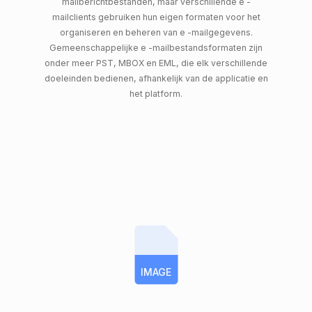
mailberichtbestanden, maar verschillende e -
mailclients gebruiken hun eigen formaten voor het
organiseren en beheren van e -mailgegevens.
Gemeenschappelijke e -mailbestandsformaten zijn
onder meer PST, MBOX en EML, die elk verschillende
doeleinden bedienen, afhankelijk van de applicatie en
het platform.
IMAGE