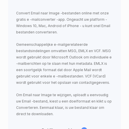
Convert Email naar Image -bestanden online met onze
gratis e -mailconverter -app. Ongeacht uw platform -
Windows 10, Mac, Android of iPhone - u kunt snel Email
bestanden converteren.
Gemeenschappelijke e-mailgerelateerde
bestandsindelingen omvatten MSG, EMLX en VCF. MSG
wordt gebruikt door Microsoft Outlook om individuele e
-mailberichten op te slaan met hun metadata. EMLX is
een soortgelijk formaat dat door Apple Mail wordt
gebruikt voor enkele e -mailbestanden. VCF (VCard)
wordt gebruikt voor het opslaan van contactgegevens.
Om Email naar Image te wijzigen, uploadt u eenvoudig
uw Email -bestand, kiest u een doelformaat en klikt u op
Converteren. Eenmaal klaar, is uw bestand klaar om
direct te downloaden.