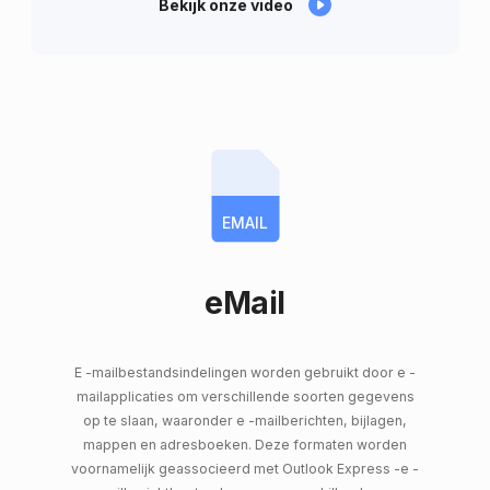
Bekijk onze video
EMAIL
eMail
E -mailbestandsindelingen worden gebruikt door e -
mailapplicaties om verschillende soorten gegevens
op te slaan, waaronder e -mailberichten, bijlagen,
mappen en adresboeken. Deze formaten worden
voornamelijk geassocieerd met Outlook Express -e -