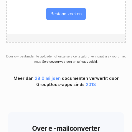
Bestand zoeken
Door uw bestanden te uploaden of onze service te gebruiken, gaat u akkoord met
onze
Servicevoorwaarden
en
privacybeleid
.
Meer dan
28.0 miljoen
documenten verwerkt door
GroupDocs-apps sinds
2018
Over e -mailconverter