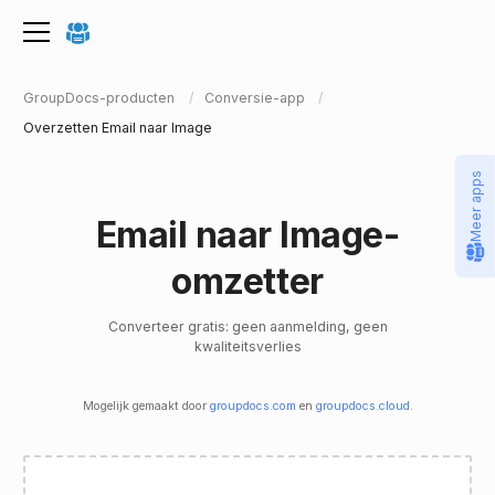
GroupDocs-producten
Conversie-app
Overzetten Email naar Image
Meer apps
Email naar Image-
omzetter
Converteer gratis: geen aanmelding, geen
kwaliteitsverlies
Mogelijk gemaakt door
groupdocs.com
en
groupdocs.cloud
.