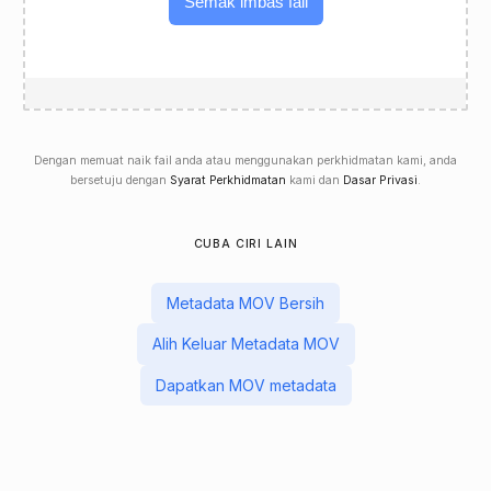
Semak imbas fail
Dengan memuat naik fail anda atau menggunakan perkhidmatan kami, anda
bersetuju dengan
Syarat Perkhidmatan
kami dan
Dasar Privasi
.
CUBA CIRI LAIN
Metadata MOV Bersih
Alih Keluar Metadata MOV
Dapatkan MOV metadata