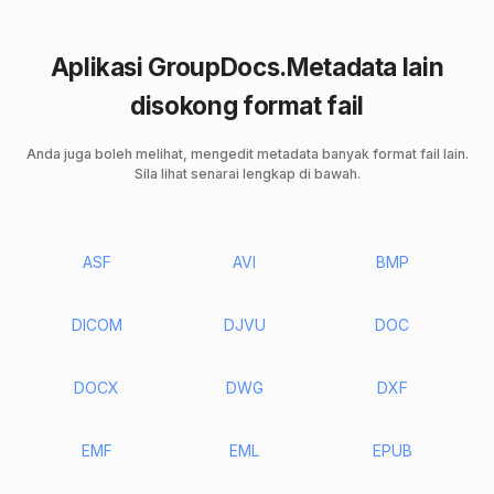
Aplikasi GroupDocs.Metadata lain
disokong format fail
Anda juga boleh melihat, mengedit metadata banyak format fail lain.
Sila lihat senarai lengkap di bawah.
ASF
AVI
BMP
DICOM
DJVU
DOC
DOCX
DWG
DXF
EMF
EML
EPUB