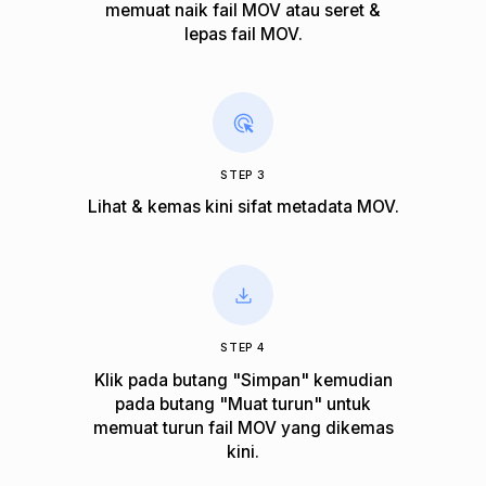
memuat naik fail MOV atau seret &
lepas fail MOV.
STEP 3
Lihat & kemas kini sifat metadata MOV.
STEP 4
Klik pada butang "Simpan" kemudian
pada butang "Muat turun" untuk
memuat turun fail MOV yang dikemas
kini.