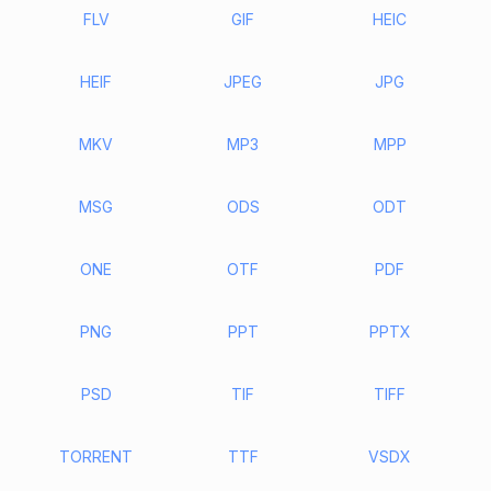
FLV
GIF
HEIC
HEIF
JPEG
JPG
MKV
MP3
MPP
MSG
ODS
ODT
ONE
OTF
PDF
PNG
PPT
PPTX
PSD
TIF
TIFF
TORRENT
TTF
VSDX