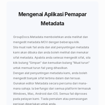
Mengenai Aplikasi Pemapar
Metadata
GroupDocs.Metadata
membolehkan anda
melihat dan
mengedit metadata MOV
dengan beberapa klik.
Sila muat naik fail anda dan alat penyuntingan metadata
kami akan dibuka dan anda boleh melihat dan menukar
sifat metadata. Apabila anda selesai mengedit sifat, sila
klik butang "Simpan" dan kemudian butang "Muat turun"
untuk memuat turun fail yang dihasilkan.
Dengan alat penyuntingan metadata kami, anda boleh
mengedit banyak sifat terbina dalam dan tersuai.
Gunakan editor Metadata secara percuma dari mana-
mana sahaja. Ia berfungsi dari semua platform termasuk
Windows, Mac, Android dan iOS. Semua fail diproses
pada pelayan kami. Tiada pemalam atau pemasangan
perisian diperlukan untuk anda.