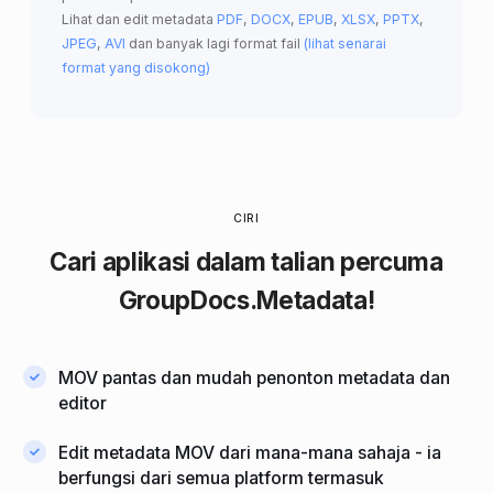
Lihat dan edit metadata
PDF
,
DOCX
,
EPUB
,
XLSX
,
PPTX
,
JPEG
,
AVI
dan banyak lagi format fail
(lihat senarai
format yang disokong)
CIRI
Cari
aplikasi dalam talian percuma
GroupDocs.Metadata!
MOV pantas dan mudah penonton metadata dan
editor
Edit metadata MOV dari mana-mana sahaja - ia
berfungsi dari semua platform termasuk