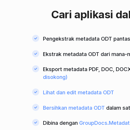
Cari
aplikasi d
Pengekstrak metadata ODT panta
Ekstrak metadata ODT dari mana-m
Eksport metadata PDF, DOC, DOCX, 
disokong)
Lihat dan edit metadata ODT
Bersihkan metadata ODT
dalam sat
Dibina dengan
GroupDocs.Metadat