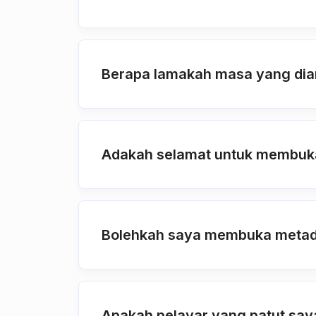
Berapa lamakah masa yang dia
Adakah selamat untuk membuk
Bolehkah saya membuka metada
Apakah pelayar yang patut sa