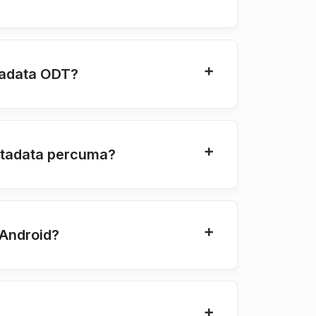
tadata ODT?
etadata percuma?
Android?