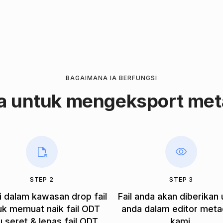
BAGAIMANA IA BERFUNGSI
a untuk mengeksport met
STEP 2
STEP 3
di dalam kawasan drop fail
Fail anda akan diberikan
uk memuat naik fail ODT
anda dalam editor meta
u seret & lepas fail ODT.
kami.