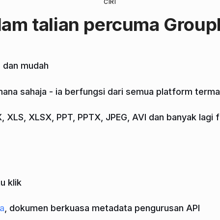
CIRI
alam talian percuma Grou
s dan mudah
ana sahaja - ia berfungsi dari semua platform term
XLS, XLSX, PPT, PPTX, JPEG, AVI dan banyak lagi f
u klik
a
, dokumen berkuasa metadata pengurusan API