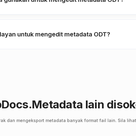
pelayan untuk mengedit metadata ODT?
Docs.Metadata lain disok
k dan mengeksport metadata banyak format fail lain. Sila liha