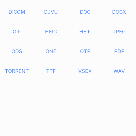
DICOM
DJVU
DOC
DOCX
GIF
HEIC
HEIF
JPEG
ODS
ONE
OTF
PDF
TORRENT
TTF
VSDX
WAV