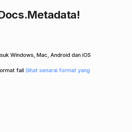
pDocs.Metadata!
asuk Windows, Mac, Android dan iOS
ormat fail
(lihat senarai format yang