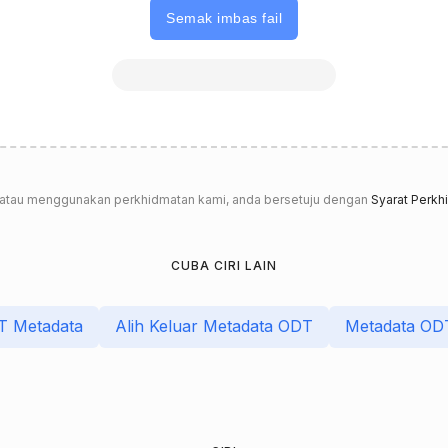
Semak imbas fail
 atau menggunakan perkhidmatan kami, anda bersetuju dengan
Syarat Perkh
CUBA CIRI LAIN
T Metadata
Alih Keluar Metadata ODT
Metadata ODT