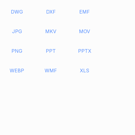
DWG
DXF
EMF
JPG
MKV
MOV
PNG
PPT
PPTX
WEBP
WMF
XLS