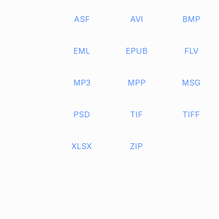
ASF
AVI
BMP
EML
EPUB
FLV
MP3
MPP
MSG
PSD
TIF
TIFF
XLSX
ZIP