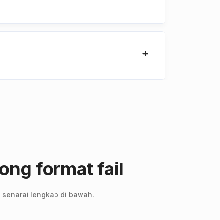
ong format fail
t senarai lengkap di bawah.