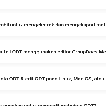
mbil untuk mengekstrak dan mengeksport me
a fail ODT menggunakan editor GroupDocs.M
ta ODT & edit ODT pada Linux, Mac OS, atau 
ya gunakan untuk mengedit metadata ODT?