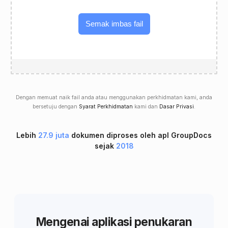
Semak imbas fail
Dengan memuat naik fail anda atau menggunakan perkhidmatan kami, anda
bersetuju dengan
Syarat Perkhidmatan
kami dan
Dasar Privasi
.
Lebih
27.9 juta
dokumen diproses oleh apl GroupDocs
sejak
2018
Mengenai aplikasi penukaran