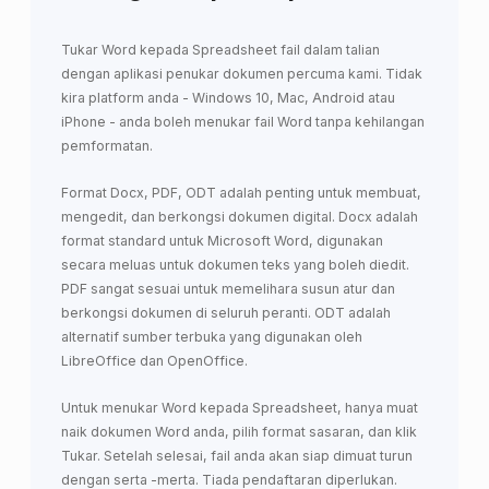
Tukar Word kepada Spreadsheet fail dalam talian
dengan aplikasi penukar dokumen percuma kami. Tidak
kira platform anda - Windows 10, Mac, Android atau
iPhone - anda boleh menukar fail Word tanpa kehilangan
pemformatan.
Format Docx, PDF, ODT adalah penting untuk membuat,
mengedit, dan berkongsi dokumen digital. Docx adalah
format standard untuk Microsoft Word, digunakan
secara meluas untuk dokumen teks yang boleh diedit.
PDF sangat sesuai untuk memelihara susun atur dan
berkongsi dokumen di seluruh peranti. ODT adalah
alternatif sumber terbuka yang digunakan oleh
LibreOffice dan OpenOffice.
Untuk menukar Word kepada Spreadsheet, hanya muat
naik dokumen Word anda, pilih format sasaran, dan klik
Tukar. Setelah selesai, fail anda akan siap dimuat turun
dengan serta -merta. Tiada pendaftaran diperlukan.