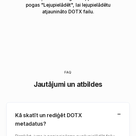
pogas "Lejupielādēt", lai lejupielādētu
atjaunināto DOTX failu.
FAQ
Jautājumi un atbildes
Kā skatīt un rediģēt DOTX
metadatus?