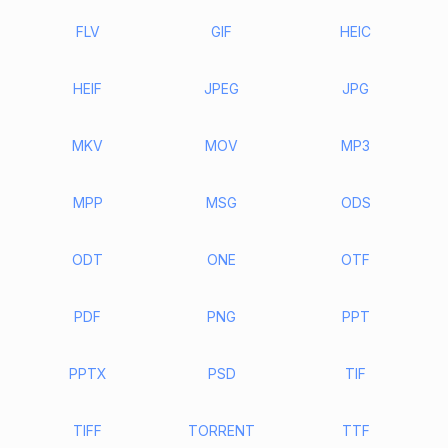
FLV
GIF
HEIC
HEIF
JPEG
JPG
MKV
MOV
MP3
MPP
MSG
ODS
ODT
ONE
OTF
PDF
PNG
PPT
PPTX
PSD
TIF
TIFF
TORRENT
TTF