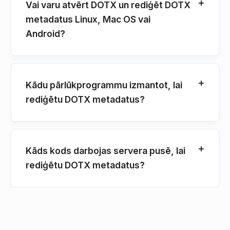
Vai varu atvērt DOTX un rediģēt DOTX
metadatus Linux, Mac OS vai
Android?
Kādu pārlūkprogrammu izmantot, lai
rediģētu DOTX metadatus?
Kāds kods darbojas servera pusē, lai
rediģētu DOTX metadatus?