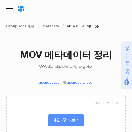
GroupDocs 제품
Metadata
MOV 메타데이터 정리
더 많은 애플 리케이션
MOV 메타데이터 정리
MOV에서 메타데이터 및 속성 제거
groupdocs.com
및
groupdocs.cloud
.
최대
40MB
크기
파일 찾아보기