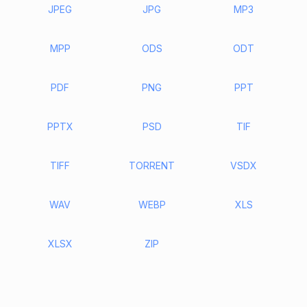
JPEG
JPG
MP3
MPP
ODS
ODT
PDF
PNG
PPT
PPTX
PSD
TIF
TIFF
TORRENT
VSDX
WAV
WEBP
XLS
XLSX
ZIP