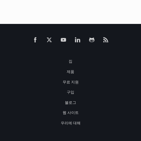
집
제품
무료 지원
구입
블로그
웹 사이트
우리에 대해