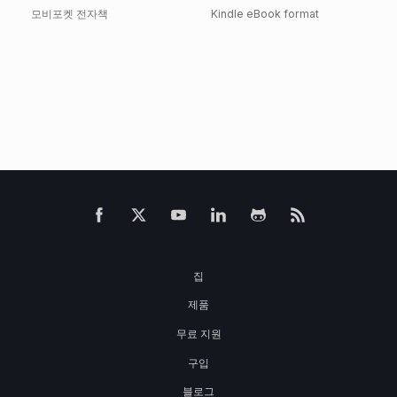
모비포켓 전자책
Kindle eBook format
집
제품
무료 지원
구입
블로그