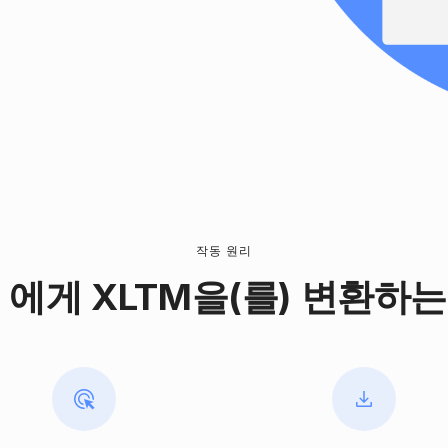
작동 원리
 에게 XLTM을(를) 변환하