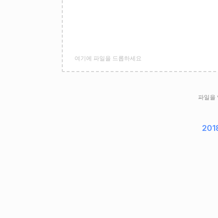
여기에 파일을 드롭하세요
파일을
201