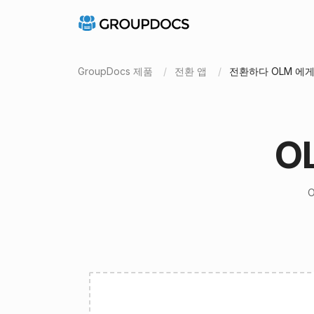
GroupDocs 제품
전환 앱
전환하다 OLM 에게
O