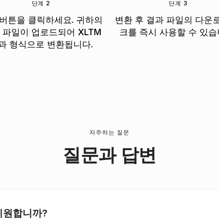
단계 2
단계 3
 버튼을 클릭하세요. 귀하의
변환 후 결과 파일의 다운
M 파일이 업로드되어 XLTM
크를 즉시 사용할 수 있습
과 형식으로 변환됩니다.
자주하는 질문
질문과 답변
 지원합니까?