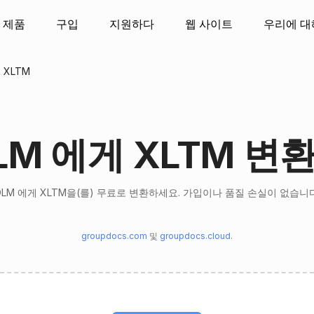
제품
구입
지원하다
웹 사이트
우리에 대
 XLTM
LM 에게 XLTM 변
OLM 에게 XLTM을(를) 무료로 변환하세요. 가입이나 품질 손실이 없습니다
groupdocs.com
및
groupdocs.cloud
.