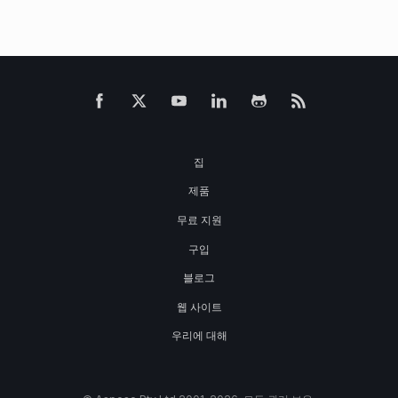
집
제품
무료 지원
구입
블로그
웹 사이트
우리에 대해