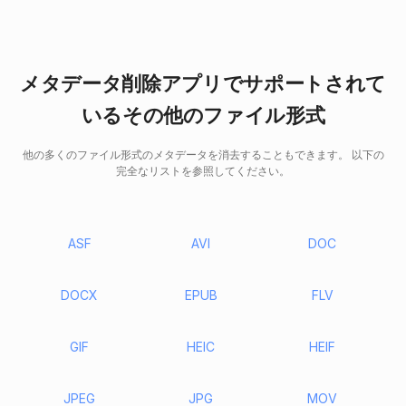
メタデータ削除アプリでサポートされて
いるその他のファイル形式
他の多くのファイル形式のメタデータを消去することもできます。 以下の
完全なリストを参照してください。
ASF
AVI
DOC
DOCX
EPUB
FLV
GIF
HEIC
HEIF
JPEG
JPG
MOV