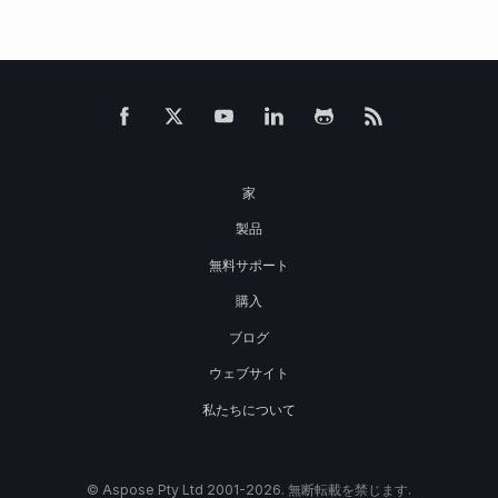
家
製品
無料サポート
購入
ブログ
ウェブサイト
私たちについて
© Aspose Pty Ltd 2001-2026. 無断転載を禁じます.