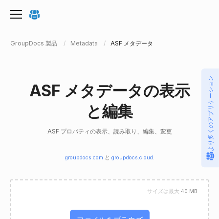
GroupDocs 製品
Metadata
ASF メタデータ
より多くのアプリケーション
ASF メタデータの表示
と編集
ASF プロパティの表示、読み取り、編集、変更
groupdocs.com
と
groupdocs.cloud
.
サイズは最大
40 MB