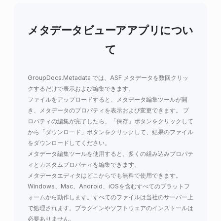
メタデータビューアアプリについ
て
GroupDocs.Metadata
では、
ASF メタデータを数回クリッ
クするだけで表示および編集できます
。
ファイルをアップロードすると、メタデータ編集ツールが開
き、メタデータのプロパティを表示および変更できます。 プ
ロパティの編集が完了したら、「保存」ボタンをクリックして
から「ダウンロード」ボタンをクリックして、結果のファイル
をダウンロードしてください。
メタデータ編集ツールを使用すると、多くの組み込みプロパテ
ィとカスタムプロパティを編集できます。
メタデータエディタはどこからでも無料で使用できます。
Windows、Mac、Android、iOSを含むすべてのプラットフ
ォームから動作します。すべてのファイルは当社のサーバー上
で処理されます。プラグインやソフトウェアのインストールは
必要ありません。