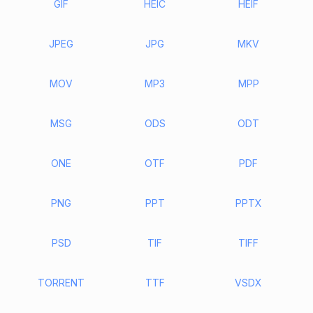
GIF
HEIC
HEIF
JPEG
JPG
MKV
MOV
MP3
MPP
MSG
ODS
ODT
ONE
OTF
PDF
PNG
PPT
PPTX
PSD
TIF
TIFF
TORRENT
TTF
VSDX