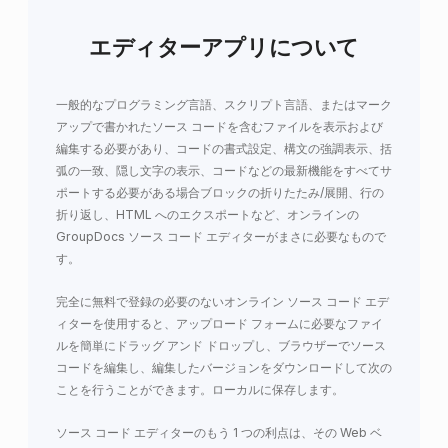
エディターアプリについて
一般的なプログラミング言語、スクリプト言語、またはマーク
アップで書かれたソース コードを含むファイルを表示および
編集する必要があり、コードの書式設定、構文の強調表示、括
弧の一致、隠し文字の表示、コードなどの最新機能をすべてサ
ポートする必要がある場合ブロックの折りたたみ/展開、行の
折り返し、HTML へのエクスポートなど、オンラインの
GroupDocs ソース コード エディターがまさに必要なもので
す。
完全に無料で登録の必要のないオンライン ソース コード エデ
ィターを使用すると、アップロード フォームに必要なファイ
ルを簡単にドラッグ アンド ドロップし、ブラウザーでソース
コードを編集し、編集したバージョンをダウンロードして次の
ことを行うことができます。ローカルに保存します。
ソース コード エディターのもう 1 つの利点は、その Web ベ