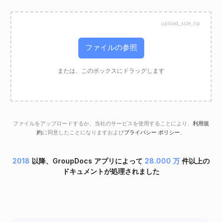
upload_size_tip
ファイルの参照
または、このボックスにドラッグします
ファイルをアップロードするか、当社のサービスを使用することにより、
利用規
約
に同意したことになりますおよび
プライバシー ポリシー
。
2018
以降、GroupDocs アプリによって
28.000 万
件以上の
ドキュメントが処理されました