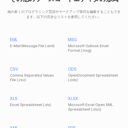
他の多くのプログラミング言語やマークアップ形式を編集することもでき
ます。以下の完全なリストを参照してください。
EML
MSG
E-Mail Message File (.eml)
Microsoft Outlook Email
Format (.msg)
CSV
ODS
Comma Separated Values
OpenDocument Spreadsheet
File (.csv)
(.ods)
XLS
XLSX
Excel Spreadsheet (.xls)
Microsoft Excel Open XML
Spreadsheet (.xlsx)
XML
PDF