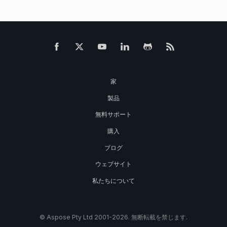
家
製品
無料サポート
購入
ブログ
ウェブサイト
私たちについて
© Aspose Pty Ltd 2001-2026. 無断転載を禁じます.