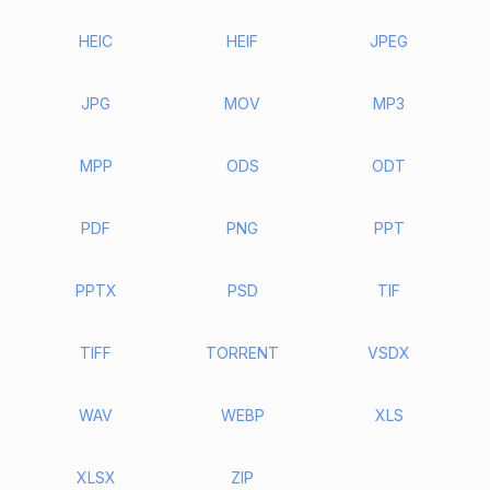
HEIC
HEIF
JPEG
JPG
MOV
MP3
MPP
ODS
ODT
PDF
PNG
PPT
PPTX
PSD
TIF
TIFF
TORRENT
VSDX
WAV
WEBP
XLS
XLSX
ZIP