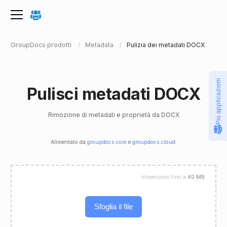
GroupDocs prodotti
Metadata
Pulizia dei metadati DOCX
Più applicazioni
Pulisci metadati DOCX
Rimozione di metadati e proprietà da DOCX
Alimentato da
groupdocs.com
e
groupdocs.cloud
.
dimensioni fino a
40 MB
Sfoglia il file