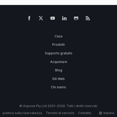
Casa
Prodotti
Supporto gratuito
Acquistare
Blog
Siti Web
Chi siamo
© Aspose Pty Ltd 2001-2026. Tutti i diritti riservati.
politica sulla riservatezza
Termini di servizio
Contatto
Italiano