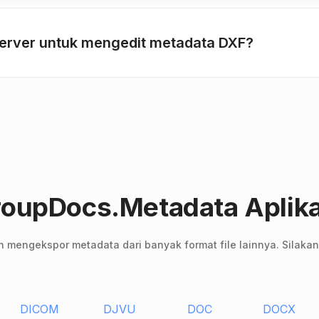
 server untuk mengedit metadata DXF?
 GroupDocs.Metadata Aplik
mengekspor metadata dari banyak format file lainnya. Silakan l
DICOM
DJVU
DOC
DOCX