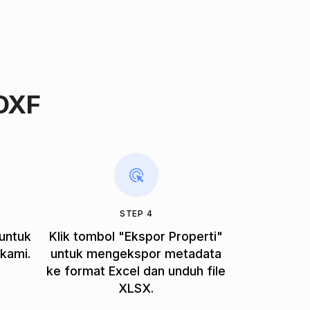
DXF
STEP 4
 untuk
Klik tombol "Ekspor Properti"
 kami.
untuk mengekspor metadata
ke format Excel dan unduh file
XLSX.