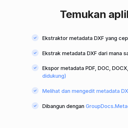
Temukan apli
Ekstraktor metadata DXF yang ce
Ekstrak metadata DXF dari mana sa
Ekspor metadata PDF, DOC, DOCX, X
didukung)
Melihat dan mengedit metadata D
Dibangun dengan
GroupDocs.Meta