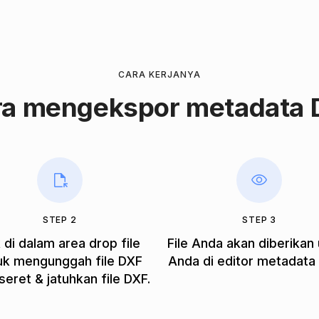
CARA KERJANYA
ra mengekspor metadata 
STEP 2
STEP 3
k di dalam area drop file
File Anda akan diberikan
uk mengunggah file DXF
Anda di editor metadata
seret & jatuhkan file DXF.