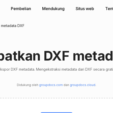
Pembelian
Mendukung
Situs web
Ten
 metadata DXF
patkan DXF metad
kspor DXF metadata. Mengekstraksi metadata dari DXF secara grati
Didukung oleh
groupdocs.com
dan
groupdocs.cloud
.