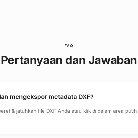
FAQ
Pertanyaan dan Jawaban
dan mengekspor metadata DXF?
ret & jatuhkan file DXF Anda atau klik di dalam area puti