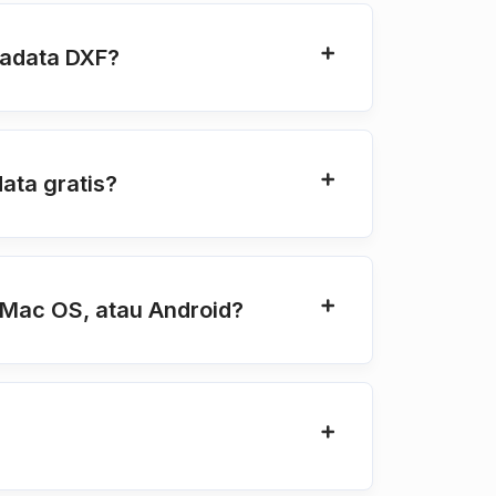
tadata DXF?
ta gratis?
Mac OS, atau Android?