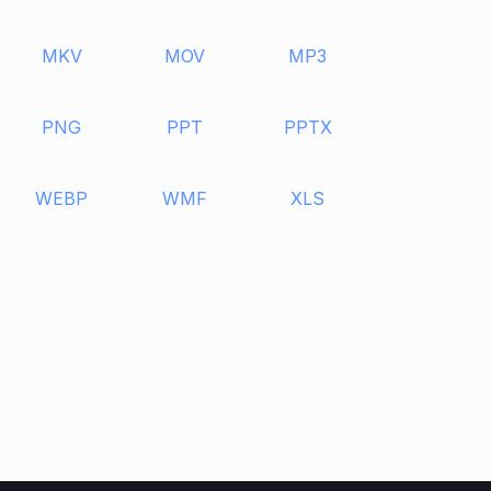
MKV
MOV
MP3
PNG
PPT
PPTX
WEBP
WMF
XLS