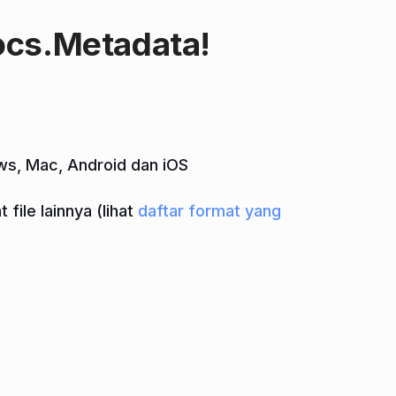
ocs.Metadata!
ws, Mac, Android dan iOS
ile lainnya (lihat
daftar format yang