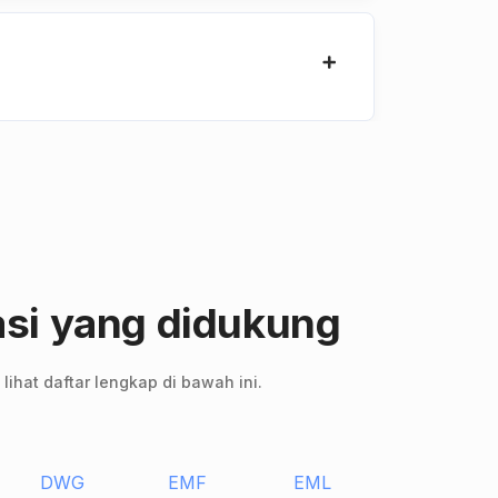
asi yang didukung
ihat daftar lengkap di bawah ini.
DWG
EMF
EML