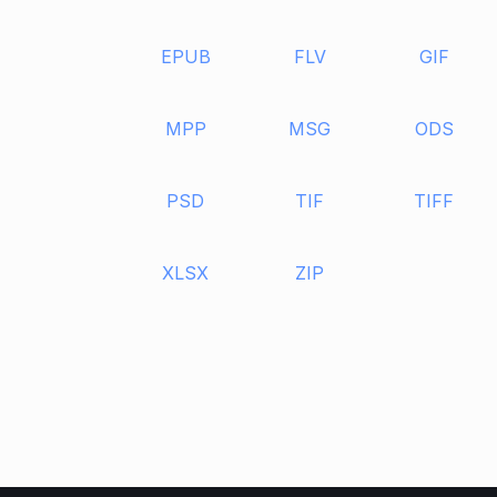
EPUB
FLV
GIF
MPP
MSG
ODS
PSD
TIF
TIFF
XLSX
ZIP