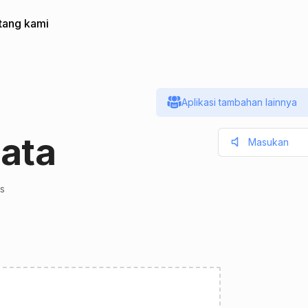
tang kami
Aplikasi tambahan lainnya
ata
Masukan
s