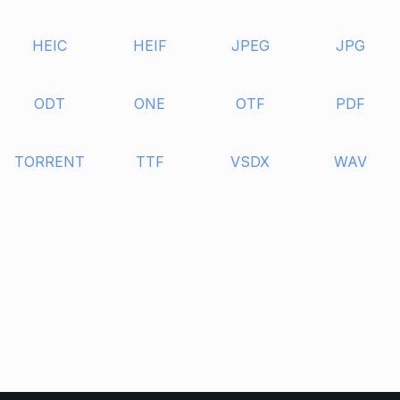
HEIC
HEIF
JPEG
JPG
ODT
ONE
OTF
PDF
TORRENT
TTF
VSDX
WAV