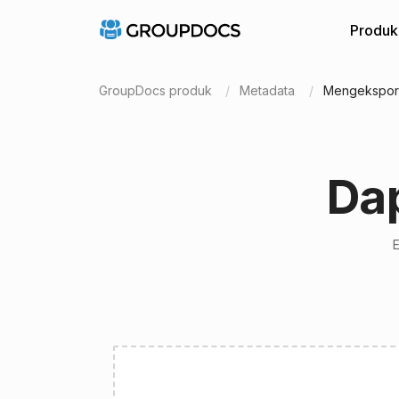
Produk
GroupDocs produk
Metadata
Mengekspor
Da
E