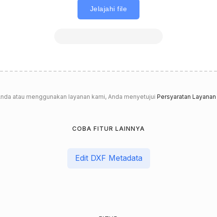
Jelajahi file
nda atau menggunakan layanan kami, Anda menyetujui
Persyaratan Layanan
COBA FITUR LAINNYA
Edit DXF Metadata