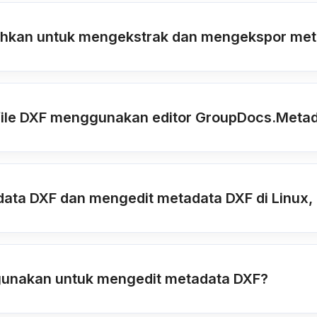
uhkan untuk mengekstrak dan mengekspor me
le DXF menggunakan editor GroupDocs.Metada
ta DXF dan mengedit metadata DXF di Linux, 
gunakan untuk mengedit metadata DXF?