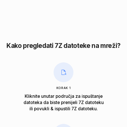
Kako pregledati 7Z datoteke na mreži?
KORAK 1
Kliknite unutar područja za ispuštanje
datoteka da biste prenijeli 7Z datoteku
ili povukli & ispustili 7Z datoteku.