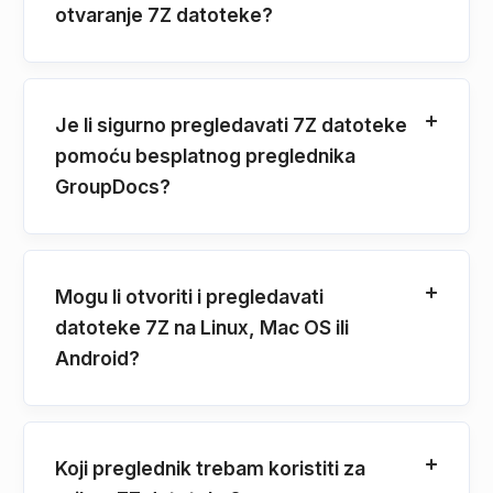
otvaranje 7Z datoteke?
Je li sigurno pregledavati 7Z datoteke
pomoću besplatnog preglednika
GroupDocs?
Mogu li otvoriti i pregledavati
datoteke 7Z na Linux, Mac OS ili
Android?
Koji preglednik trebam koristiti za