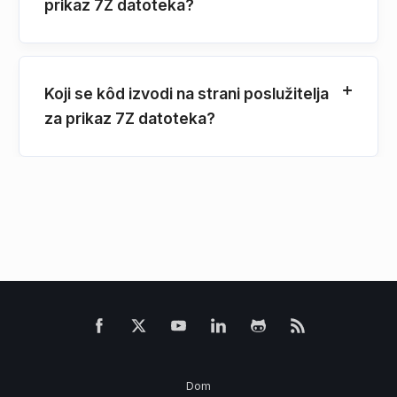
prikaz 7Z datoteka?
Koji se kôd izvodi na strani poslužitelja
za prikaz 7Z datoteka?
Dom