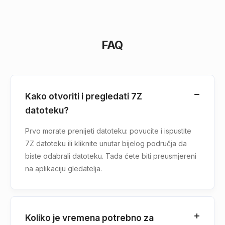
FAQ
Kako otvoriti i pregledati 7Z
datoteku?
Prvo morate prenijeti datoteku: povucite i ispustite
7Z datoteku ili kliknite unutar bijelog područja da
biste odabrali datoteku. Tada ćete biti preusmjereni
na aplikaciju gledatelja.
Koliko je vremena potrebno za