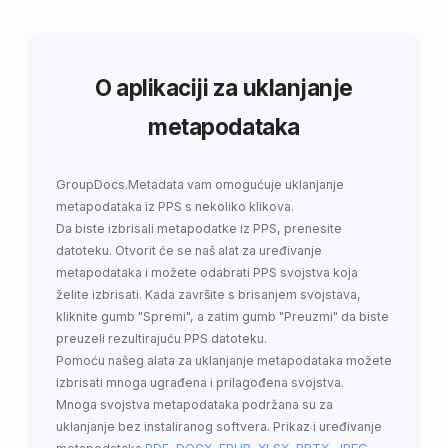
O aplikaciji za uklanjanje
metapodataka
GroupDocs.Metadata
vam omogućuje
uklanjanje
metapodataka iz PPS
s nekoliko klikova.
Da biste izbrisali metapodatke iz PPS, prenesite
datoteku. Otvorit će se naš alat za uređivanje
metapodataka i možete odabrati PPS svojstva koja
želite izbrisati. Kada završite s brisanjem svojstava,
kliknite gumb "Spremi", a zatim gumb "Preuzmi" da biste
preuzeli rezultirajuću PPS datoteku.
Pomoću našeg alata za uklanjanje metapodataka možete
izbrisati mnoga ugrađena i prilagođena svojstva.
Mnoga svojstva metapodataka podržana su za
uklanjanje bez instaliranog softvera. Prikaz i uređivanje