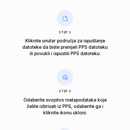
STEP 2
Kliknite unutar područja za ispuštanje
datoteke da biste prenijeli PPS datoteku
ili povukli i ispustili PPS datoteku.
STEP 3
Odaberite svojstvo metapodataka koje
želite izbrisati iz PPS, odaberite ga i
kliknite ikonu ukloni.