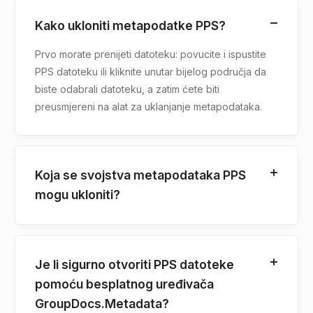
Kako ukloniti metapodatke PPS?
Prvo morate prenijeti datoteku: povucite i ispustite
PPS datoteku ili kliknite unutar bijelog područja da
biste odabrali datoteku, a zatim ćete biti
preusmjereni na alat za uklanjanje metapodataka.
Koja se svojstva metapodataka PPS
mogu ukloniti?
Je li sigurno otvoriti PPS datoteke
pomoću besplatnog uređivača
GroupDocs.Metadata?