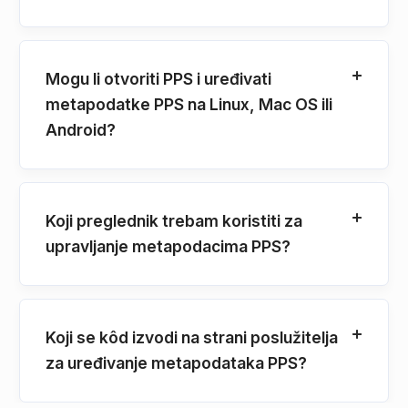
Mogu li otvoriti PPS i uređivati
metapodatke PPS na Linux, Mac OS ili
Android?
Koji preglednik trebam koristiti za
upravljanje metapodacima PPS?
Koji se kôd izvodi na strani poslužitelja
za uređivanje metapodataka PPS?