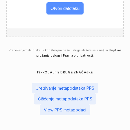
Otvori datoteku
Prenošenjem datoteka ili korištenjem naše usluge slažete se s našim
Uvjetima
pružanja usluge
i
Pravila o privatnosti
.
ISPROBAJTE DRUGE ZNAČAJKE
Uređivanje metapodataka PPS
Čišćenje metapodataka PPS
View PPS metapodaci