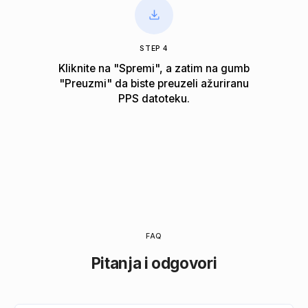
STEP 4
Kliknite na "Spremi", a zatim na gumb
"Preuzmi" da biste preuzeli ažuriranu
PPS datoteku.
FAQ
Pitanja i odgovori