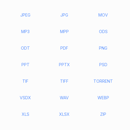
JPEG
JPG
MOV
MP3
MPP
ODS
ODT
PDF
PNG
PPT
PPTX
PSD
TIF
TIFF
TORRENT
VSDX
WAV
WEBP
XLS
XLSX
ZIP