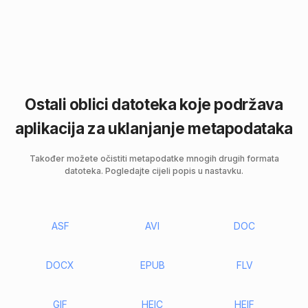
Ostali oblici datoteka koje podržava
aplikacija za uklanjanje metapodataka
Također možete očistiti metapodatke mnogih drugih formata
datoteka. Pogledajte cijeli popis u nastavku.
ASF
AVI
DOC
DOCX
EPUB
FLV
GIF
HEIC
HEIF