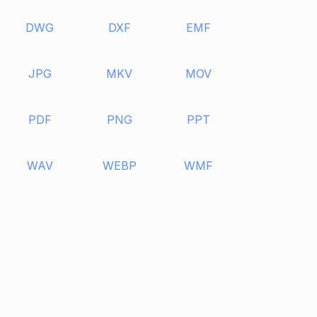
DWG
DXF
EMF
JPG
MKV
MOV
PDF
PNG
PPT
WAV
WEBP
WMF