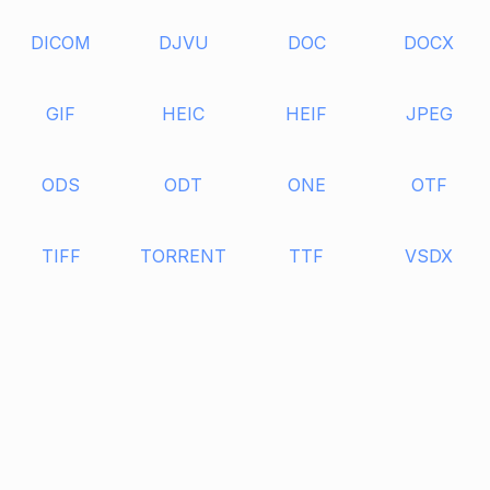
DICOM
DJVU
DOC
DOCX
GIF
HEIC
HEIF
JPEG
ODS
ODT
ONE
OTF
TIFF
TORRENT
TTF
VSDX