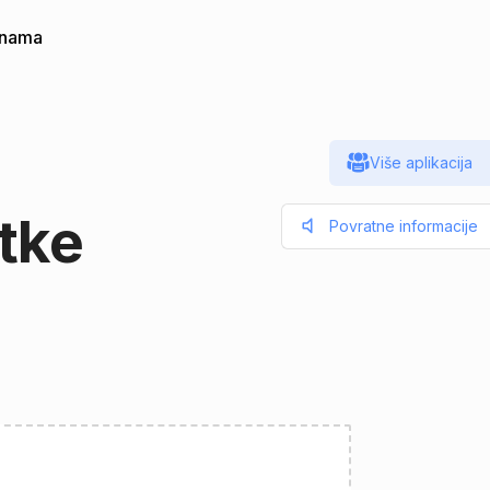
 nama
Više aplikacija
tke
Povratne informacije