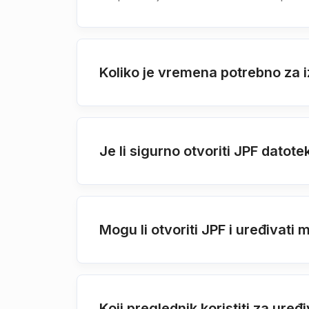
Koliko je vremena potrebno za 
Je li sigurno otvoriti JPF dat
Mogu li otvoriti JPF i uređivati
Koji preglednik koristiti za ur