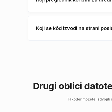
Koji se kôd izvodi na strani po
Drugi oblici dato
Također možete izdvojiti 