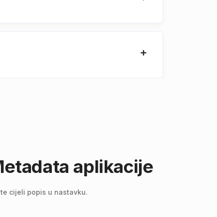
etadata aplikacije
e cijeli popis u nastavku.