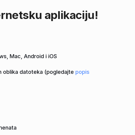
rnetsku aplikaciju!
ows, Mac, Android i iOS
 oblika datoteka (pogledajte
popis
menata