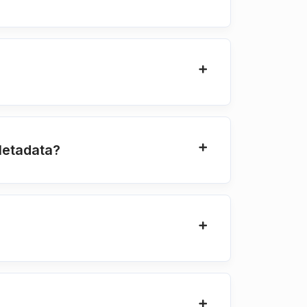
Metadata?