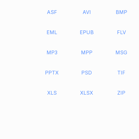
ASF
AVI
BMP
EML
EPUB
FLV
MP3
MPP
MSG
PPTX
PSD
TIF
XLS
XLSX
ZIP