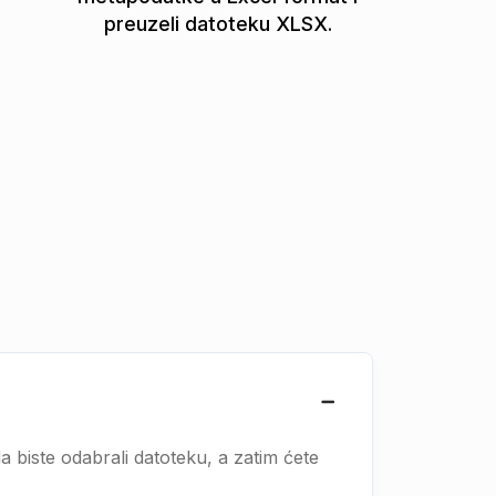
preuzeli datoteku XLSX.
da biste odabrali datoteku, a zatim ćete