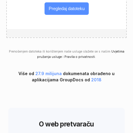
Pregledaj datoteku
Prenošenjem datoteka ili korištenjem naše usluge slažete se s našim
Uvjetima
pružanja usluge
i
Pravila o privatnosti
.
Više od
27.9 milijuna
dokumenata obrađeno u
aplikacijama GroupDocs od
2018
O web pretvaraču