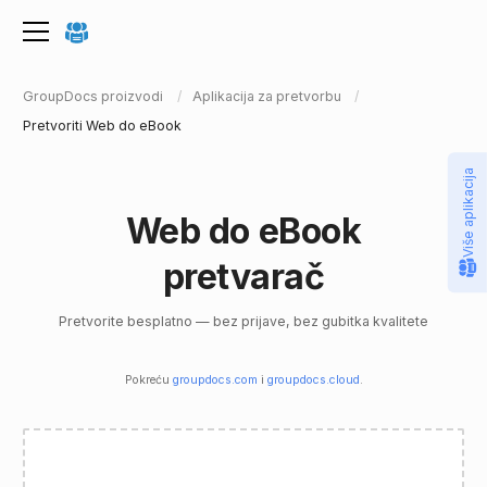
GroupDocs proizvodi
Aplikacija za pretvorbu
Pretvoriti Web do eBook
Više aplikacija
Web do eBook
pretvarač
Pretvorite besplatno — bez prijave, bez gubitka kvalitete
Pokreću
groupdocs.com
i
groupdocs.cloud
.