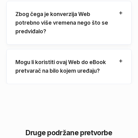
Zbog čega je konverzija Web
potrebno više vremena nego što se
predviđalo?
Mogu li koristiti ovaj Web do eBook
pretvarač na bilo kojem uređaju?
Druge podržane pretvorbe