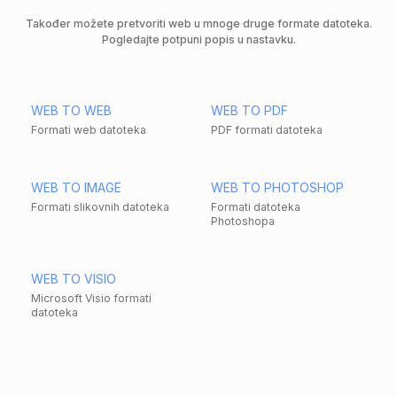
Također možete pretvoriti web u mnoge druge formate datoteka.
Pogledajte potpuni popis u nastavku.
WEB TO WEB
WEB TO PDF
Formati web datoteka
PDF formati datoteka
WEB TO IMAGE
WEB TO PHOTOSHOP
Formati slikovnih datoteka
Formati datoteka
Photoshopa
WEB TO VISIO
Microsoft Visio formati
datoteka