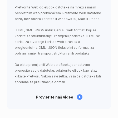
Pretvorite Web do eBook datoteke na mreži s našim
besplatnim web pretvaračem. Pretvorite Web datoteke
brzo, bez obzira koristite li Windows 10, Mac ili iPhone.
HTML, XML i JSON uobičajeni su web formati koji se
koriste za strukturiranje i razmjenu podataka. HTML se
koristi za stvaranje i prikaz web stranica u
preglednicima. XML i JSON fleksibilni su formati za
pohranjivanje i transport strukturiranih podataka.
Da biste promijenili Web do eBook, jednostavno
prenesite svoju datoteku, odaberite eBook kao izlaz i
kliknite Pretvori. Nakon završetka, vaša će datoteka biti
spremna za preuzimanje odmah.
Provjerite naš video