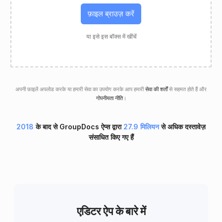
फ़ाइल ब्राउज़ करें
या इसे इस बॉक्स में खींचें
अपनी फ़ाइलें अपलोड करके या हमारी सेवा का उपयोग करके आप हमारी
सेवा की शर्तों
से सहमत होते हैं और
गोपनीयता नीति
।
2018
के बाद से GroupDocs ऐप्स द्वारा
27.9 मिलियन
से अधिक दस्तावेज़
संसाधित किए गए हैं
एडिटर ऐप के बारे में