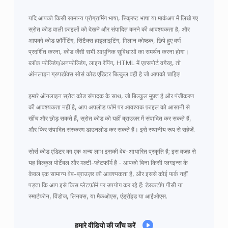
यदि आपको किसी सामान्य प्रोग्रामिंग भाषा, स्क्रिप्ट भाषा या मार्कअप में लिखे गए
स्रोत कोड वाली फ़ाइलों को देखने और संपादित करने की आवश्यकता है, और
आपको कोड फ़ॉर्मेटिंग, सिंटैक्स हाइलाइटिंग, मिलान कोष्ठक, छिपे हुए वर्ण
प्रदर्शित करना, कोड जैसी सभी आधुनिक सुविधाओं का समर्थन करना होगा।
ब्लॉक फोल्डिंग/अनफोल्डिंग, लाइन रैपिंग, HTML में एक्सपोर्ट वगैरह, तो
ऑनलाइन ग्रुपडॉक्स सोर्स कोड एडिटर बिल्कुल वही है जो आपको चाहिए!
हमारे ऑनलाइन स्रोत कोड संपादक के साथ, जो बिल्कुल मुफ़्त है और पंजीकरण
की आवश्यकता नहीं है, आप अपलोड फॉर्म पर आवश्यक फ़ाइल को आसानी से
खींच और छोड़ सकते हैं, स्रोत कोड को यहीं ब्राउज़र में संपादित कर सकते हैं,
और फिर संपादित संस्करण डाउनलोड कर सकते हैं। इसे स्थानीय रूप से सहेजें.
सोर्स कोड एडिटर का एक अन्य लाभ इसकी वेब-आधारित प्रकृति है; इस वजह से
यह बिल्कुल पोर्टेबल और मल्टी-प्लेटफॉर्म है - आपको बिना किसी प्लगइन्स के
केवल एक सामान्य वेब-ब्राउज़र की आवश्यकता है, और इससे कोई फर्क नहीं
पड़ता कि आप इसे किस प्लेटफ़ॉर्म पर उपयोग कर रहे हैं: डेस्कटॉप पीसी या
स्मार्टफोन, विंडोज, लिनक्स, या मैकओएस, एंड्रॉइड या आईओएस.
हमारे वीडियो की जाँच करें